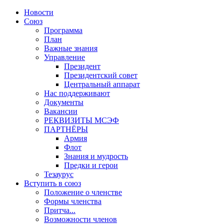
Новости
Союз
Программа
План
Важные знания
Управление
Президент
Президентский совет
Центральный аппарат
Нас поддерживают
Документы
Вакансии
РЕКВИЗИТЫ МСЭФ
ПАРТНЁРЫ
Армия
Флот
Знания и мудрость
Предки и герои
Тезаурус
Вступить в союз
Положение о членстве
Формы членства
Притча...
Возможности членов