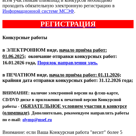
всем участникам олимпиад и конкурсов необходимо
проходить обязательную электронную регистрацию в
Информационной системе МСЭФ
.
РЕГИСТРАЦИЯ
Конкурсные работы
в
ЭЛЕКТРОННОМ
виде,
начало приёма работ:
01.06.2025;
окончание отправки конкурсных работ:
16.01.2026 года,
Порядок направления здеь.
в
ПЕЧАТНОМ
виде,
начало приёма работ: 01.11.2026;
крайняя дата отправки конкурсных работ: 31.12.2026 года;
ВНИМАНИЕ:
наличие электронной версии на флэш-карте,
CD/DVD диске в приложении к печатной версии Конкурсной
ОБЯЗАТЕЛЬНОЕ условием участия в конкурсе
работы -
(олимпиаде)
. Дополнительно, рекомендуем направлять работы
по e-mail:
olymp@msef.ru
Внимание: если Ваша Конкурсная работа "весит" более 5