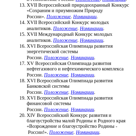
XVII Всероссийский природоохранный Конкурс
«Сохраним и приумножим Природу
России».
Положение
.
Номинации
.
XVII Всероссийский Конкурс молодых
аналитиков.
Положение
.
Номинации
.
XVII Международный Конкурс молодых
аналитиков.
Положение
.
Номинации
.
XVI Всероссийская Олимпиада развития
энергетической системы
России.
Положение
.
Номинации
.
XV Всероссийская Олимпиада развития
нефтегазового и нефтехимического комплекса
России.
Положение
.
Номинации
.
XVI Всероссийская Олимпиада развития
Банковской системы
России.
Положение
.
Номинации
.
XVI Всероссийская Олимпиада развития
финансовой системы
России.
Положение
.
Номинации
.
XIV Всероссийский Конкурс развития и
благоустройства малой Родины и Родного края
«Возрождение и благоустройство Родины -
России!».
Положение
.
Номинации
.