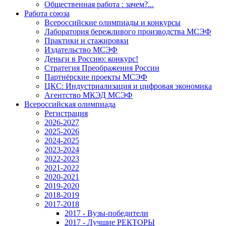
Общественная работа : зачем?...
Работа союза
Всероссийские олимпиады и конкурсы
Лаборатория бережливого производства МСЭФ
Практики и стажировки
Издательство МСЭФ
Деньги в Россию: конкурс!
Стратегия Преображения России
Партнёрские проекты МСЭФ
ЦКС: Индустриализация и цифровая экономика
Агентство МКЭД МСЭФ
Всероссийская олимпиада
Регистрация
2026-2027
2025-2026
2024-2025
2023-2024
2022-2023
2021-2022
2020-2021
2019-2020
2018-2019
2017-2018
2017 - Вузы-победители
2017 - Лучшие РЕКТОРЫ