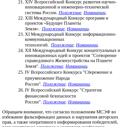
XIV Всероссийский Конкурс развития научно-
инновационной и инженерно-технической
системы России.
Положение
.
Номинации
.
XIII Международный Конкурс программ и
проектов «Будущее Планеты
Земля».
Положение
.
Номинации
.
XI Международный Конкурс информационно-
коммуникационных
технологий.
Положение
.
Номинации
.
XII Международный Конкурс концептуальных и
инновационных идей и проектов "Сотворение
справедливого Жизнеустройства на Планете
Земля".
Положение
.
Номинации
.
IV Всероссийского Конкурса "Сбережение и
приумножение Народа
России".
Положение
.
Номинации
.
IV Всероссийский Конкурс "Стратегия
финансовой безопасности
России".
Положение
.
Номинации
.
Обращаем внимание, что согласно положениям МСЭФ во
избежание фальсификации данных и нарушения авторских
прав, а также оперативного информирования победителей,