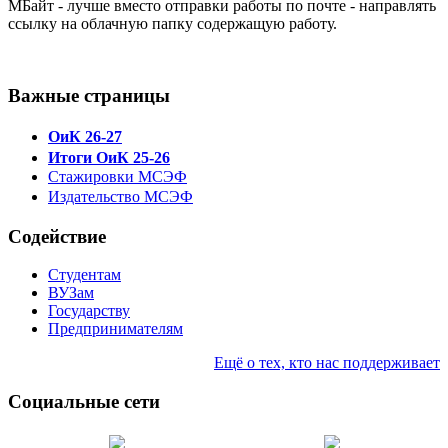
МБайт - лучше вместо отправки работы по почте - направлять
ссылку на облачную папку содержащую работу.
Важные страницы
ОиК 26-27
Итоги ОиК 25-26
Стажировки МСЭФ
Издательство МСЭФ
Содействие
Студентам
ВУЗам
Государству
Предпринимателям
Ещё о тех, кто нас поддерживает
Социальные сети