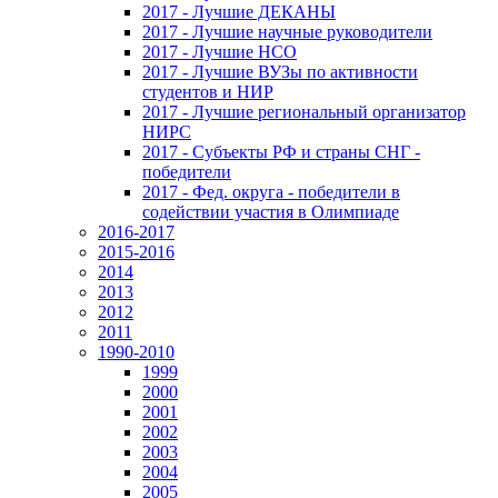
2017 - Лучшие ДЕКАНЫ
2017 - Лучшие научные руководители
2017 - Лучшие НСО
2017 - Лучшие ВУЗы по активности
студентов и НИР
2017 - Лучшие региональный организатор
НИРС
2017 - Субъекты РФ и страны СНГ -
победители
2017 - Фед. округа - победители в
содействии участия в Олимпиаде
2016-2017
2015-2016
2014
2013
2012
2011
1990-2010
1999
2000
2001
2002
2003
2004
2005