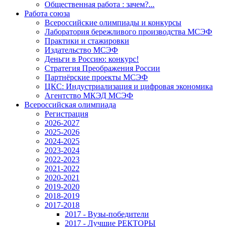
Общественная работа : зачем?...
Работа союза
Всероссийские олимпиады и конкурсы
Лаборатория бережливого производства МСЭФ
Практики и стажировки
Издательство МСЭФ
Деньги в Россию: конкурс!
Стратегия Преображения России
Партнёрские проекты МСЭФ
ЦКС: Индустриализация и цифровая экономика
Агентство МКЭД МСЭФ
Всероссийская олимпиада
Регистрация
2026-2027
2025-2026
2024-2025
2023-2024
2022-2023
2021-2022
2020-2021
2019-2020
2018-2019
2017-2018
2017 - Вузы-победители
2017 - Лучшие РЕКТОРЫ