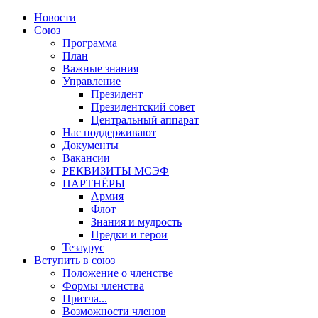
Новости
Союз
Программа
План
Важные знания
Управление
Президент
Президентский совет
Центральный аппарат
Нас поддерживают
Документы
Вакансии
РЕКВИЗИТЫ МСЭФ
ПАРТНЁРЫ
Армия
Флот
Знания и мудрость
Предки и герои
Тезаурус
Вступить в союз
Положение о членстве
Формы членства
Притча...
Возможности членов