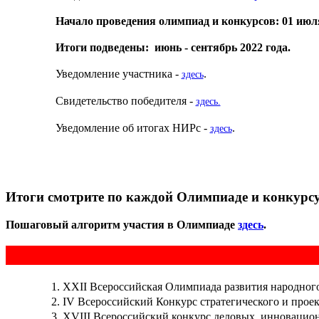
Начало проведения олимпиад и конкурсов: 01 июля
Итоги подведены: июнь - сентябрь 2022 года.
Уведомление участника -
.
здесь
Свидетельство победителя -
здесь.
Уведомление об итогах НИРс -
.
здесь
Итоги смотрите по каждой Олимпиаде и конкурсу
Пошаговый алгоритм участия в Олимпиаде
здесь
.
XXII Всероссийская Олимпиада развития народного
IV Всероссийский Конкурс стратегического и прое
XVIII Всероссийский конкурс деловых, инновацион