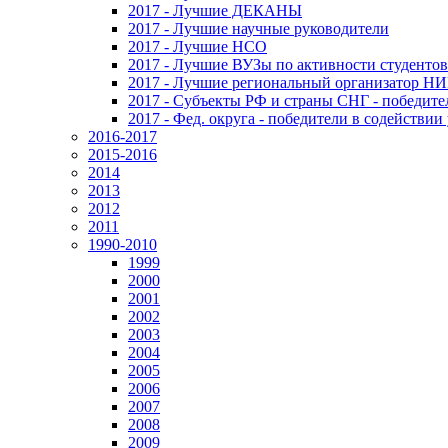
2017 - Лучшие ДЕКАНЫ
2017 - Лучшие научные руководители
2017 - Лучшие НСО
2017 - Лучшие ВУЗы по активности студенто
2017 - Лучшие региональный организатор Н
2017 - Субъекты РФ и страны СНГ - победите
2017 - Фед. округа - победители в содействи
2016-2017
2015-2016
2014
2013
2012
2011
1990-2010
1999
2000
2001
2002
2003
2004
2005
2006
2007
2008
2009