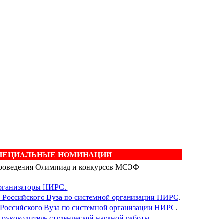
ПЕЦИАЛЬНЫЕ НОМИНАЦИИ
проведения Олимпиад и конкурсов МСЭФ
организаторы НИРС.
оссийского Вуза по системной организации НИРС
.
оссийского Вуза по системной организации НИРС
.
руководитель студенческой научной работы
.