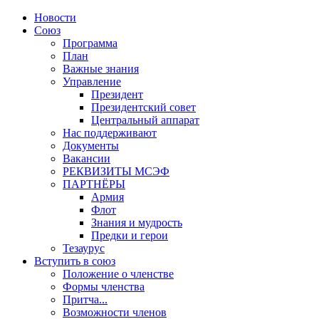
Новости
Союз
Программа
План
Важные знания
Управление
Президент
Президентский совет
Центральный аппарат
Нас поддерживают
Документы
Вакансии
РЕКВИЗИТЫ МСЭФ
ПАРТНЁРЫ
Армия
Флот
Знания и мудрость
Предки и герои
Тезаурус
Вступить в союз
Положение о членстве
Формы членства
Притча...
Возможности членов