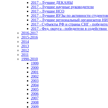
2017 - Лучшие ДЕКАНЫ
2017 - Лучшие научные руководители
2017 - Лучшие НСО
2017 - Лучшие ВУЗы по активности студенто
2017 - Лучшие региональный организатор Н
2017 - Субъекты РФ и страны СНГ - победите
2017 - Фед. округа - победители в содействи
2016-2017
2015-2016
2014
2013
2012
2011
1990-2010
1999
2000
2001
2002
2003
2004
2005
2006
2007
2008
2009