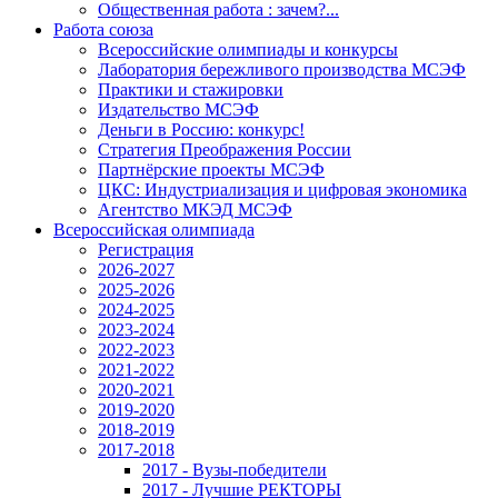
Общественная работа : зачем?...
Работа союза
Всероссийские олимпиады и конкурсы
Лаборатория бережливого производства МСЭФ
Практики и стажировки
Издательство МСЭФ
Деньги в Россию: конкурс!
Стратегия Преображения России
Партнёрские проекты МСЭФ
ЦКС: Индустриализация и цифровая экономика
Агентство МКЭД МСЭФ
Всероссийская олимпиада
Регистрация
2026-2027
2025-2026
2024-2025
2023-2024
2022-2023
2021-2022
2020-2021
2019-2020
2018-2019
2017-2018
2017 - Вузы-победители
2017 - Лучшие РЕКТОРЫ