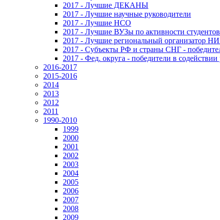
2017 - Лучшие ДЕКАНЫ
2017 - Лучшие научные руководители
2017 - Лучшие НСО
2017 - Лучшие ВУЗы по активности студенто
2017 - Лучшие региональный организатор Н
2017 - Субъекты РФ и страны СНГ - победите
2017 - Фед. округа - победители в содействи
2016-2017
2015-2016
2014
2013
2012
2011
1990-2010
1999
2000
2001
2002
2003
2004
2005
2006
2007
2008
2009