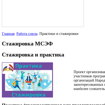
Главная
Работа союза
Практики и стажировки
Стажировка МСЭФ
Стажировка и практика
Проект организов
участников прогр
организаций Народ
заинтересованных 
наиболее сознател