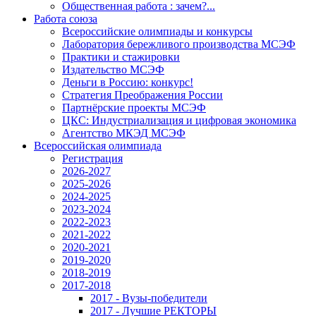
Общественная работа : зачем?...
Работа союза
Всероссийские олимпиады и конкурсы
Лаборатория бережливого производства МСЭФ
Практики и стажировки
Издательство МСЭФ
Деньги в Россию: конкурс!
Стратегия Преображения России
Партнёрские проекты МСЭФ
ЦКС: Индустриализация и цифровая экономика
Агентство МКЭД МСЭФ
Всероссийская олимпиада
Регистрация
2026-2027
2025-2026
2024-2025
2023-2024
2022-2023
2021-2022
2020-2021
2019-2020
2018-2019
2017-2018
2017 - Вузы-победители
2017 - Лучшие РЕКТОРЫ