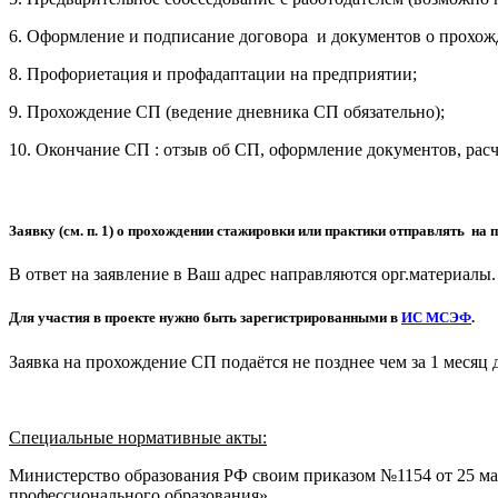
6. Оформление и подписание договора и документов о прохо
8. Профориетация и профадаптации на предприятии;
9. Прохождение СП (ведение дневника СП обязательно);
10. Окончание СП : отзыв об СП, оформление документов, рас
Заявку (см. п. 1) о прохождении стажировки или практики отправлять на 
В ответ на заявление в Ваш адрес направляются орг.материалы.
Для участия в проекте нужно быть зарегистрированными в
ИС МСЭФ
.
Заявка на прохождение СП подаётся не позднее чем за 1 месяц 
Специальные нормативные акты:
Министерство образования РФ своим приказом №1154 от 25 ма
профессионального образования».