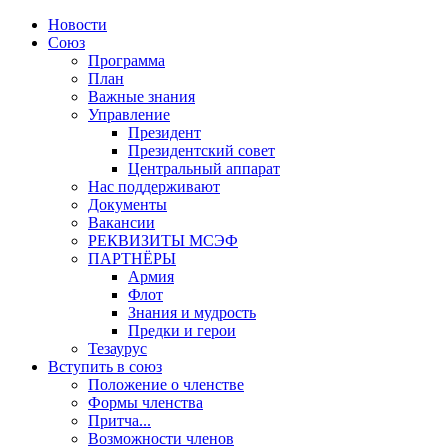
Новости
Союз
Программа
План
Важные знания
Управление
Президент
Президентский совет
Центральный аппарат
Нас поддерживают
Документы
Вакансии
РЕКВИЗИТЫ МСЭФ
ПАРТНЁРЫ
Армия
Флот
Знания и мудрость
Предки и герои
Тезаурус
Вступить в союз
Положение о членстве
Формы членства
Притча...
Возможности членов