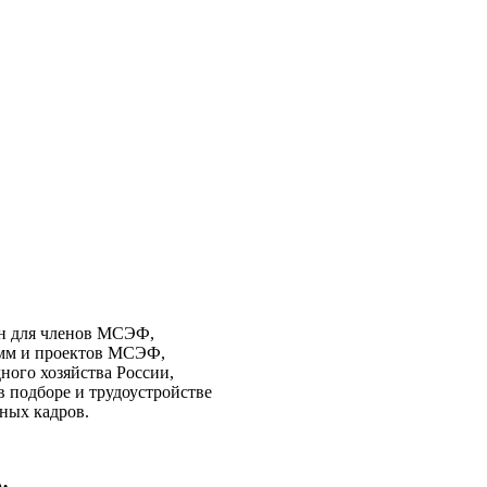
ан для членов МСЭФ,
амм и проектов МСЭФ,
ного хозяйства России,
в подборе и трудоустройстве
ьных кадров.