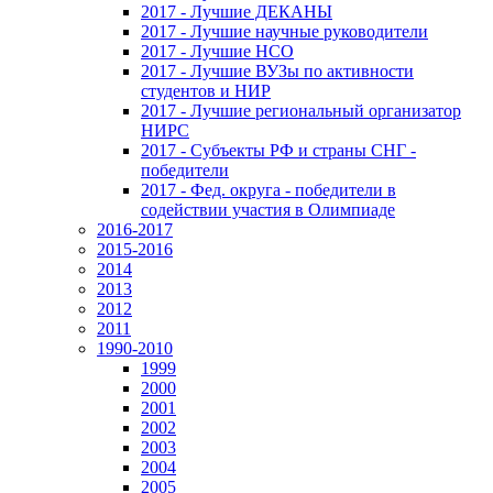
2017 - Лучшие ДЕКАНЫ
2017 - Лучшие научные руководители
2017 - Лучшие НСО
2017 - Лучшие ВУЗы по активности
студентов и НИР
2017 - Лучшие региональный организатор
НИРС
2017 - Субъекты РФ и страны СНГ -
победители
2017 - Фед. округа - победители в
содействии участия в Олимпиаде
2016-2017
2015-2016
2014
2013
2012
2011
1990-2010
1999
2000
2001
2002
2003
2004
2005