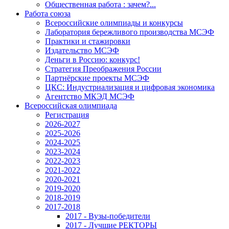
Общественная работа : зачем?...
Работа союза
Всероссийские олимпиады и конкурсы
Лаборатория бережливого производства МСЭФ
Практики и стажировки
Издательство МСЭФ
Деньги в Россию: конкурс!
Стратегия Преображения России
Партнёрские проекты МСЭФ
ЦКС: Индустриализация и цифровая экономика
Агентство МКЭД МСЭФ
Всероссийская олимпиада
Регистрация
2026-2027
2025-2026
2024-2025
2023-2024
2022-2023
2021-2022
2020-2021
2019-2020
2018-2019
2017-2018
2017 - Вузы-победители
2017 - Лучшие РЕКТОРЫ