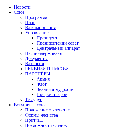
Новости
Союз
Программа
План
Важные знания
Управление
Президент
Президентский совет
Центральный аппарат
Нас поддерживают
Документы
Вакансии
РЕКВИЗИТЫ МСЭФ
ПАРТНЁРЫ
Армия
Флот
Знания и мудрость
Предки и герои
Тезаурус
Вступить в союз
Положение о членстве
Формы членства
Притча...
Возможности членов