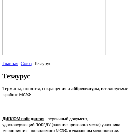
Главная
Союз
Тезаурус
Тезаурус
Термины, понятия, сокращения и
а
ббревиатуры
, используемые
в работе МСЭФ.
ДИПЛОМ победителя
- первичный документ,
удостоверяющий
ПОБЕДУ (занятие призового места)
участника
мероприятия, проводимого МСЭФ, в указанном мероприятии.