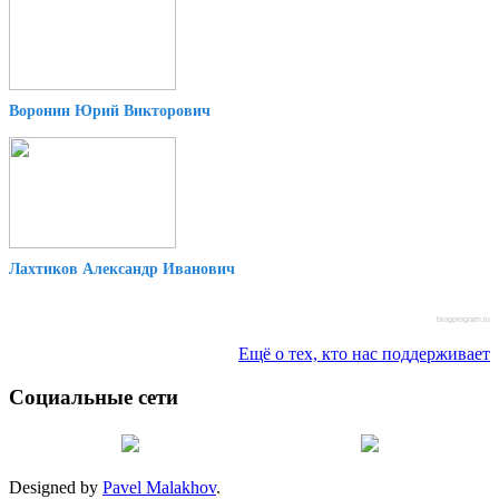
Воронин Юрий Викторович
Лахтиков Александр Иванович
blogprogram.ru
Ещё о тех, кто нас поддерживает
Социальные сети
Designed by
Pavel Malakhov
.