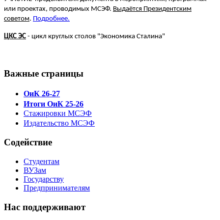
или проектах, проводимых МСЭФ.
Выдаётся Президентским
советом
.
Подробнее.
ЦКС ЭС
- цикл круглых столов "Экономика Сталина"
Важные страницы
ОиК 26-27
Итоги ОиК 25-26
Стажировки МСЭФ
Издательство МСЭФ
Содействие
Студентам
ВУЗам
Государству
Предпринимателям
Нас поддерживают