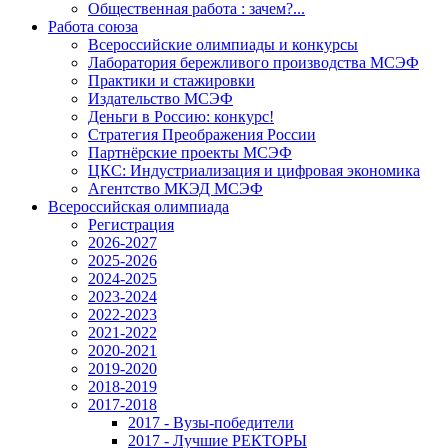
Общественная работа : зачем?...
Работа союза
Всероссийские олимпиады и конкурсы
Лаборатория бережливого производства МСЭФ
Практики и стажировки
Издательство МСЭФ
Деньги в Россию: конкурс!
Стратегия Преображения России
Партнёрские проекты МСЭФ
ЦКС: Индустриализация и цифровая экономика
Агентство МКЭД МСЭФ
Всероссийская олимпиада
Регистрация
2026-2027
2025-2026
2024-2025
2023-2024
2022-2023
2021-2022
2020-2021
2019-2020
2018-2019
2017-2018
2017 - Вузы-победители
2017 - Лучшие РЕКТОРЫ