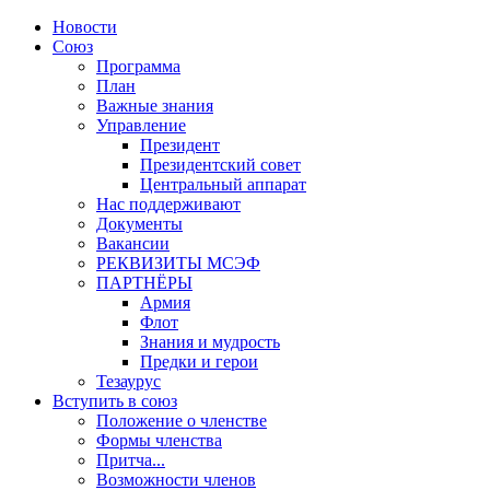
Новости
Союз
Программа
План
Важные знания
Управление
Президент
Президентский совет
Центральный аппарат
Нас поддерживают
Документы
Вакансии
РЕКВИЗИТЫ МСЭФ
ПАРТНЁРЫ
Армия
Флот
Знания и мудрость
Предки и герои
Тезаурус
Вступить в союз
Положение о членстве
Формы членства
Притча...
Возможности членов