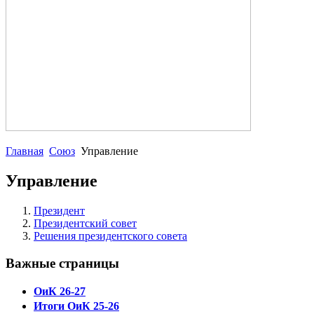
Главная
Союз
Управление
Управление
Президент
Президентский совет
Решения президентского совета
Важные страницы
ОиК 26-27
Итоги ОиК 25-26