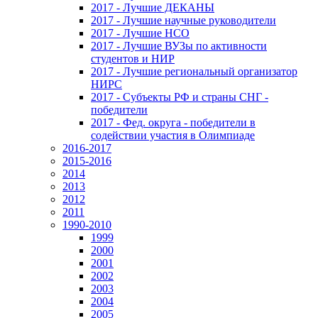
2017 - Лучшие ДЕКАНЫ
2017 - Лучшие научные руководители
2017 - Лучшие НСО
2017 - Лучшие ВУЗы по активности
студентов и НИР
2017 - Лучшие региональный организатор
НИРС
2017 - Субъекты РФ и страны СНГ -
победители
2017 - Фед. округа - победители в
содействии участия в Олимпиаде
2016-2017
2015-2016
2014
2013
2012
2011
1990-2010
1999
2000
2001
2002
2003
2004
2005