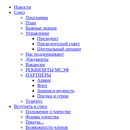
Новости
Союз
Программа
План
Важные знания
Управление
Президент
Президентский совет
Центральный аппарат
Нас поддерживают
Документы
Вакансии
РЕКВИЗИТЫ МСЭФ
ПАРТНЁРЫ
Армия
Флот
Знания и мудрость
Предки и герои
Тезаурус
Вступить в союз
Положение о членстве
Формы членства
Притча...
Возможности членов