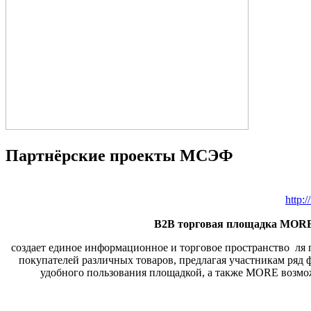
Партнёрские проекты МСЭФ
http:
B2B торговая площадка MO
создает единое информационное
и торговое пространство ля
покупателей различных товаров,
предлагая участникам ряд
удобного пользования площадкой,
а также MORE возмо