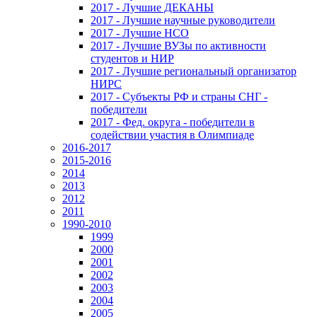
2017 - Лучшие ДЕКАНЫ
2017 - Лучшие научные руководители
2017 - Лучшие НСО
2017 - Лучшие ВУЗы по активности
студентов и НИР
2017 - Лучшие региональный организатор
НИРС
2017 - Субъекты РФ и страны СНГ -
победители
2017 - Фед. округа - победители в
содействии участия в Олимпиаде
2016-2017
2015-2016
2014
2013
2012
2011
1990-2010
1999
2000
2001
2002
2003
2004
2005