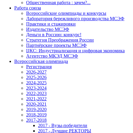
Общественная работа : зачем?...
Работа союза
Всероссийские олимпиады и конкурсы
Лаборатория бережливого производства МСЭФ
Практики и стажировки
Издательство МСЭФ
Деньги в Россию: конкурс!
Стратегия Преображения России
Партнёрские проекты МСЭФ
ЦКС: Индустриализация и цифровая экономика
Агентство МКЭД МСЭФ
Всероссийская олимпиада
Регистрация
2026-2027
2025-2026
2024-2025
2023-2024
2022-2023
2021-2022
2020-2021
2019-2020
2018-2019
2017-2018
2017 - Вузы-победители
2017 - Лучшие РЕКТОРЫ