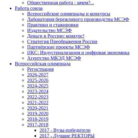
Общественная работа : зачем?...
Работа союза
Всероссийские олимпиады и конкурсы
Лаборатория бережливого производства МСЭФ
Практики и стажировки
Издательство МСЭФ
Деньги в Россию: конкурс!
Стратегия Преображения России
Партнёрские проекты МСЭФ
ЦКС: Индустриализация и цифровая экономика
Агентство МКЭД МСЭФ
Всероссийская олимпиада
Регистрация
2026-2027
2025-2026
2024-2025
2023-2024
2022-2023
2021-2022
2020-2021
2019-2020
2018-2019
2017-2018
2017 - Вузы-победители
2017 - Лучшие РЕКТОРЫ