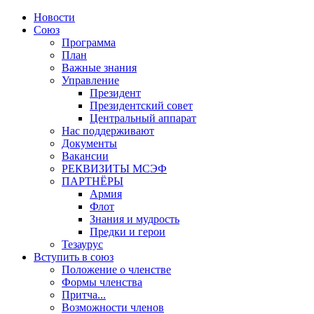
Новости
Союз
Программа
План
Важные знания
Управление
Президент
Президентский совет
Центральный аппарат
Нас поддерживают
Документы
Вакансии
РЕКВИЗИТЫ МСЭФ
ПАРТНЁРЫ
Армия
Флот
Знания и мудрость
Предки и герои
Тезаурус
Вступить в союз
Положение о членстве
Формы членства
Притча...
Возможности членов