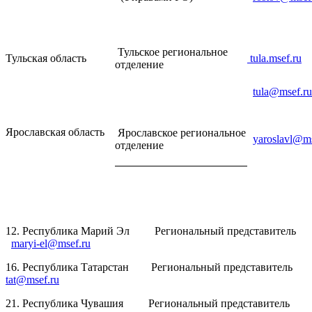
Тульское региональное
Тульская область
tula.msef.ru
отделение
tula@msef.ru
Ярославская область
Ярославское региональное
yaroslavl@ms
отделение
12. Республика Марий Эл Региональный представитель
maryi-el@msef.ru
16. Республика Татарстан Региональный представитель
tat@msef.ru
21. Республика Чувашия Региональный представитель