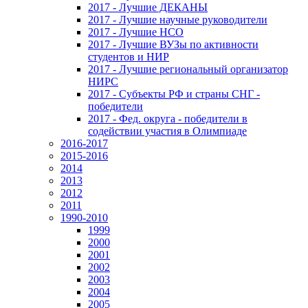
2017 - Лучшие ДЕКАНЫ
2017 - Лучшие научные руководители
2017 - Лучшие НСО
2017 - Лучшие ВУЗы по активности
студентов и НИР
2017 - Лучшие региональный организатор
НИРС
2017 - Субъекты РФ и страны СНГ -
победители
2017 - Фед. округа - победители в
содействии участия в Олимпиаде
2016-2017
2015-2016
2014
2013
2012
2011
1990-2010
1999
2000
2001
2002
2003
2004
2005