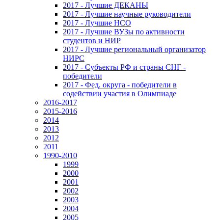
2017 - Лучшие ДЕКАНЫ
2017 - Лучшие научные руководители
2017 - Лучшие НСО
2017 - Лучшие ВУЗы по активности
студентов и НИР
2017 - Лучшие региональный организатор
НИРС
2017 - Субъекты РФ и страны СНГ -
победители
2017 - Фед. округа - победители в
содействии участия в Олимпиаде
2016-2017
2015-2016
2014
2013
2012
2011
1990-2010
1999
2000
2001
2002
2003
2004
2005