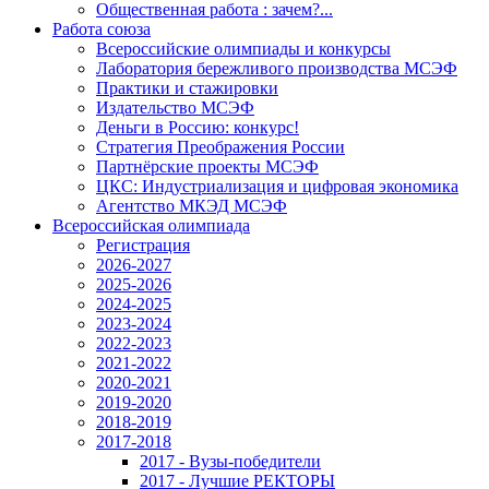
Общественная работа : зачем?...
Работа союза
Всероссийские олимпиады и конкурсы
Лаборатория бережливого производства МСЭФ
Практики и стажировки
Издательство МСЭФ
Деньги в Россию: конкурс!
Стратегия Преображения России
Партнёрские проекты МСЭФ
ЦКС: Индустриализация и цифровая экономика
Агентство МКЭД МСЭФ
Всероссийская олимпиада
Регистрация
2026-2027
2025-2026
2024-2025
2023-2024
2022-2023
2021-2022
2020-2021
2019-2020
2018-2019
2017-2018
2017 - Вузы-победители
2017 - Лучшие РЕКТОРЫ