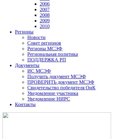
2006
2007
2008
2009
2010
Регионы
Новости
Совет регионов
Регионы МСЭФ
Региональная политика
ПОДДЕРЖКА РП
Документы
ИС МСЭФ
Получить документ МСЭФ
ПРОВЕРИТЬ документ МСЭФ
Свидетельство победителя ОиК
Уведомление участника
Уведомление НИРС
Контакты