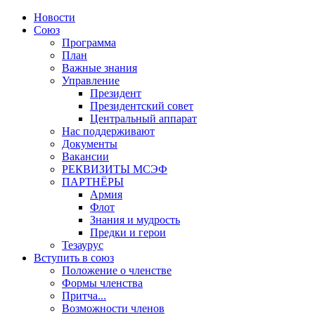
Новости
Союз
Программа
План
Важные знания
Управление
Президент
Президентский совет
Центральный аппарат
Нас поддерживают
Документы
Вакансии
РЕКВИЗИТЫ МСЭФ
ПАРТНЁРЫ
Армия
Флот
Знания и мудрость
Предки и герои
Тезаурус
Вступить в союз
Положение о членстве
Формы членства
Притча...
Возможности членов