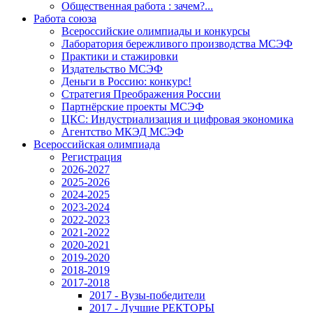
Общественная работа : зачем?...
Работа союза
Всероссийские олимпиады и конкурсы
Лаборатория бережливого производства МСЭФ
Практики и стажировки
Издательство МСЭФ
Деньги в Россию: конкурс!
Стратегия Преображения России
Партнёрские проекты МСЭФ
ЦКС: Индустриализация и цифровая экономика
Агентство МКЭД МСЭФ
Всероссийская олимпиада
Регистрация
2026-2027
2025-2026
2024-2025
2023-2024
2022-2023
2021-2022
2020-2021
2019-2020
2018-2019
2017-2018
2017 - Вузы-победители
2017 - Лучшие РЕКТОРЫ