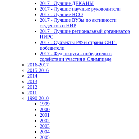
2017 - Лучшие ДЕКАНЫ
2017 - Лучшие научные руководители
2017 - Лучшие НСО
2017 - Лучшие ВУЗы по активности
студентов и НИР
2017 - Лучшие региональный организатор
НИРС
2017 - Субъекты РФ и страны СНГ -
победители
2017 - Фед. округа - победители в
содействии участия в Олимпиаде
2016-2017
2015-2016
2014
2013
2012
2011
1990-2010
1999
2000
2001
2002
2003
2004
2005