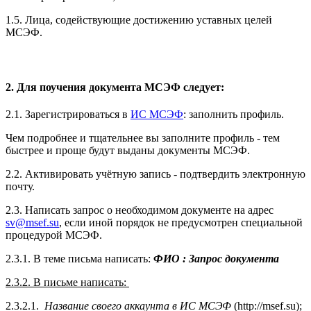
1.5. Лица, содействующие достижению уставных целей
МСЭФ.
2. Для поучения документа МСЭФ следует:
2.1. Зарегистрироваться в
ИС МСЭФ
: заполнить профиль.
Чем подробнее и тщательнее вы заполните профиль - тем
быстрее и проще будут выданы документы МСЭФ.
2.2. Активировать учётную запись - подтвердить электронную
почту.
2.3. Написать запрос о необходимом документе на адрес
sv@msef.su
, если иной порядок не предусмотрен специальной
процедурой МСЭФ.
2.3.1. В теме письма написать:
ФИО : Запрос документа
2.3.2. В письме написать:
2.3.2.1.
Название своего аккаунта в ИС МСЭФ
(http://msef.su);