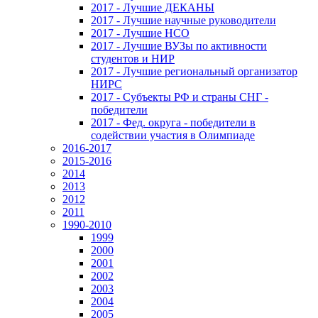
2017 - Лучшие ДЕКАНЫ
2017 - Лучшие научные руководители
2017 - Лучшие НСО
2017 - Лучшие ВУЗы по активности
студентов и НИР
2017 - Лучшие региональный организатор
НИРС
2017 - Субъекты РФ и страны СНГ -
победители
2017 - Фед. округа - победители в
содействии участия в Олимпиаде
2016-2017
2015-2016
2014
2013
2012
2011
1990-2010
1999
2000
2001
2002
2003
2004
2005