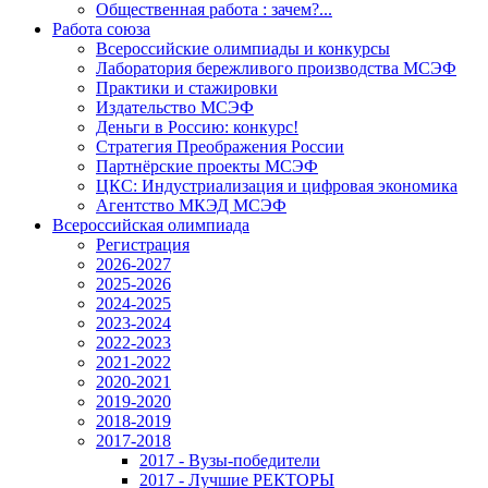
Общественная работа : зачем?...
Работа союза
Всероссийские олимпиады и конкурсы
Лаборатория бережливого производства МСЭФ
Практики и стажировки
Издательство МСЭФ
Деньги в Россию: конкурс!
Стратегия Преображения России
Партнёрские проекты МСЭФ
ЦКС: Индустриализация и цифровая экономика
Агентство МКЭД МСЭФ
Всероссийская олимпиада
Регистрация
2026-2027
2025-2026
2024-2025
2023-2024
2022-2023
2021-2022
2020-2021
2019-2020
2018-2019
2017-2018
2017 - Вузы-победители
2017 - Лучшие РЕКТОРЫ