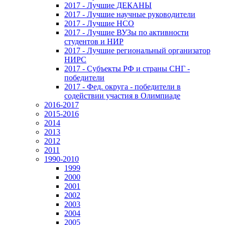
2017 - Лучшие ДЕКАНЫ
2017 - Лучшие научные руководители
2017 - Лучшие НСО
2017 - Лучшие ВУЗы по активности
студентов и НИР
2017 - Лучшие региональный организатор
НИРС
2017 - Субъекты РФ и страны СНГ -
победители
2017 - Фед. округа - победители в
содействии участия в Олимпиаде
2016-2017
2015-2016
2014
2013
2012
2011
1990-2010
1999
2000
2001
2002
2003
2004
2005