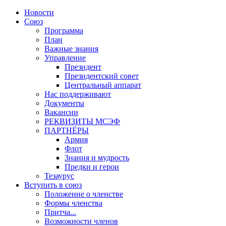
Новости
Союз
Программа
План
Важные знания
Управление
Президент
Президентский совет
Центральный аппарат
Нас поддерживают
Документы
Вакансии
РЕКВИЗИТЫ МСЭФ
ПАРТНЁРЫ
Армия
Флот
Знания и мудрость
Предки и герои
Тезаурус
Вступить в союз
Положение о членстве
Формы членства
Притча...
Возможности членов