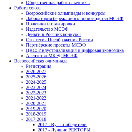
Общественная работа : зачем?...
Работа союза
Всероссийские олимпиады и конкурсы
Лаборатория бережливого производства МСЭФ
Практики и стажировки
Издательство МСЭФ
Деньги в Россию: конкурс!
Стратегия Преображения России
Партнёрские проекты МСЭФ
ЦКС: Индустриализация и цифровая экономика
Агентство МКЭД МСЭФ
Всероссийская олимпиада
Регистрация
2026-2027
2025-2026
2024-2025
2023-2024
2022-2023
2021-2022
2020-2021
2019-2020
2018-2019
2017-2018
2017 - Вузы-победители
2017 - Лучшие РЕКТОРЫ