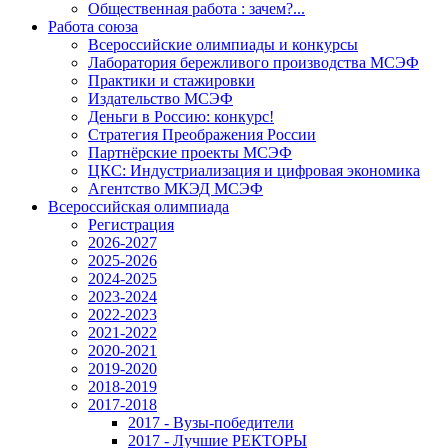
Общественная работа : зачем?...
Работа союза
Всероссийские олимпиады и конкурсы
Лаборатория бережливого производства МСЭФ
Практики и стажировки
Издательство МСЭФ
Деньги в Россию: конкурс!
Стратегия Преображения России
Партнёрские проекты МСЭФ
ЦКС: Индустриализация и цифровая экономика
Агентство МКЭД МСЭФ
Всероссийская олимпиада
Регистрация
2026-2027
2025-2026
2024-2025
2023-2024
2022-2023
2021-2022
2020-2021
2019-2020
2018-2019
2017-2018
2017 - Вузы-победители
2017 - Лучшие РЕКТОРЫ