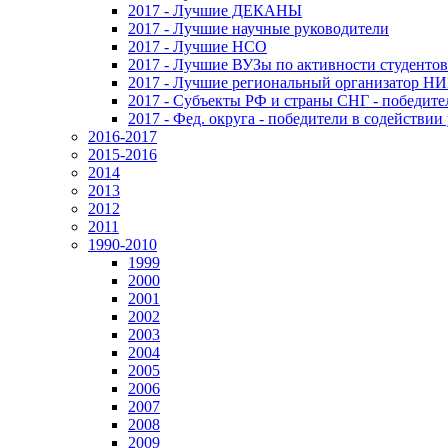
2017 - Лучшие ДЕКАНЫ
2017 - Лучшие научные руководители
2017 - Лучшие НСО
2017 - Лучшие ВУЗы по активности студенто
2017 - Лучшие региональный организатор Н
2017 - Субъекты РФ и страны СНГ - победите
2017 - Фед. округа - победители в содействи
2016-2017
2015-2016
2014
2013
2012
2011
1990-2010
1999
2000
2001
2002
2003
2004
2005
2006
2007
2008
2009