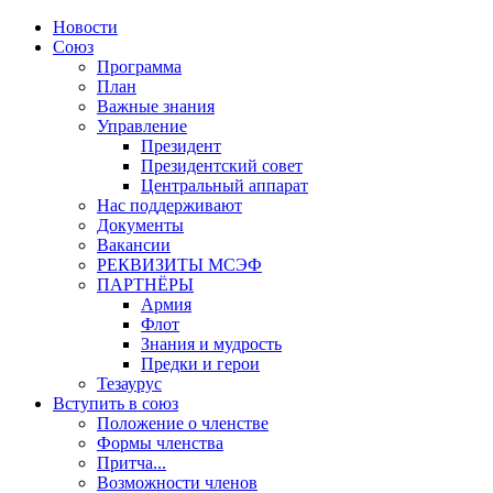
Новости
Союз
Программа
План
Важные знания
Управление
Президент
Президентский совет
Центральный аппарат
Нас поддерживают
Документы
Вакансии
РЕКВИЗИТЫ МСЭФ
ПАРТНЁРЫ
Армия
Флот
Знания и мудрость
Предки и герои
Тезаурус
Вступить в союз
Положение о членстве
Формы членства
Притча...
Возможности членов