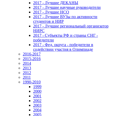
2017 - Лучшие ДЕКАНЫ
2017 - Лучшие научные руководители
2017 - Лучшие НСО
2017 - Лучшие ВУЗы по активности
студентов и НИР
2017 - Лучшие региональный организатор
НИРС
2017 - Субъекты РФ и страны СНГ -
победители
2017 - Фед. округа - победители в
содействии участия в Олимпиаде
2016-2017
2015-2016
2014
2013
2012
2011
1990-2010
1999
2000
2001
2002
2003
2004
2005