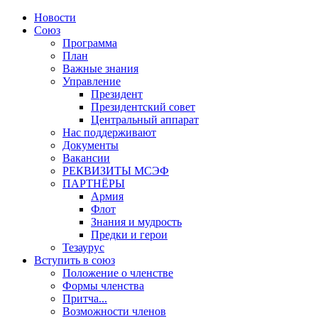
Новости
Союз
Программа
План
Важные знания
Управление
Президент
Президентский совет
Центральный аппарат
Нас поддерживают
Документы
Вакансии
РЕКВИЗИТЫ МСЭФ
ПАРТНЁРЫ
Армия
Флот
Знания и мудрость
Предки и герои
Тезаурус
Вступить в союз
Положение о членстве
Формы членства
Притча...
Возможности членов