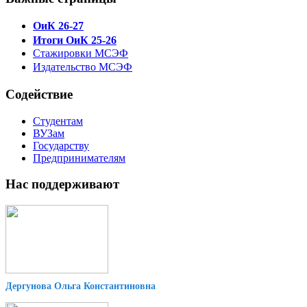
ОиК 26-27
Итоги ОиК 25-26
Стажировки МСЭФ
Издательство МСЭФ
Содействие
Студентам
ВУЗам
Государству
Предпринимателям
Нас поддерживают
Дергунова Ольга Константиновна