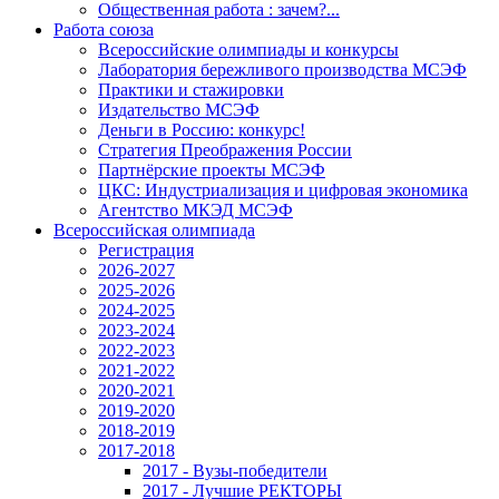
Общественная работа : зачем?...
Работа союза
Всероссийские олимпиады и конкурсы
Лаборатория бережливого производства МСЭФ
Практики и стажировки
Издательство МСЭФ
Деньги в Россию: конкурс!
Стратегия Преображения России
Партнёрские проекты МСЭФ
ЦКС: Индустриализация и цифровая экономика
Агентство МКЭД МСЭФ
Всероссийская олимпиада
Регистрация
2026-2027
2025-2026
2024-2025
2023-2024
2022-2023
2021-2022
2020-2021
2019-2020
2018-2019
2017-2018
2017 - Вузы-победители
2017 - Лучшие РЕКТОРЫ