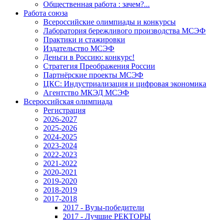
Общественная работа : зачем?...
Работа союза
Всероссийские олимпиады и конкурсы
Лаборатория бережливого производства МСЭФ
Практики и стажировки
Издательство МСЭФ
Деньги в Россию: конкурс!
Стратегия Преображения России
Партнёрские проекты МСЭФ
ЦКС: Индустриализация и цифровая экономика
Агентство МКЭД МСЭФ
Всероссийская олимпиада
Регистрация
2026-2027
2025-2026
2024-2025
2023-2024
2022-2023
2021-2022
2020-2021
2019-2020
2018-2019
2017-2018
2017 - Вузы-победители
2017 - Лучшие РЕКТОРЫ