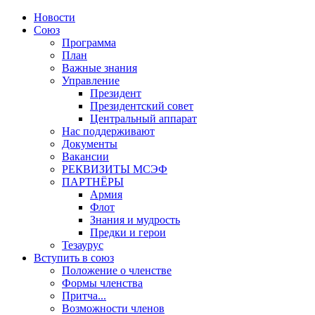
Новости
Союз
Программа
План
Важные знания
Управление
Президент
Президентский совет
Центральный аппарат
Нас поддерживают
Документы
Вакансии
РЕКВИЗИТЫ МСЭФ
ПАРТНЁРЫ
Армия
Флот
Знания и мудрость
Предки и герои
Тезаурус
Вступить в союз
Положение о членстве
Формы членства
Притча...
Возможности членов