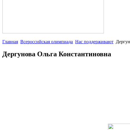
Главная
Всероссийская олимпиада
Нас поддерживают
Дергун
Дергунова Ольга Константиновна