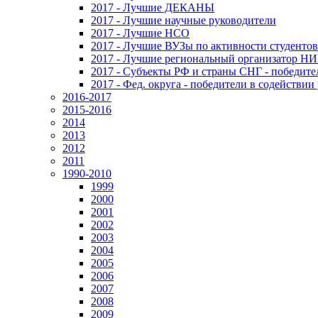
2017 - Лучшие ДЕКАНЫ
2017 - Лучшие научные руководители
2017 - Лучшие НСО
2017 - Лучшие ВУЗы по активности студенто
2017 - Лучшие региональный организатор Н
2017 - Субъекты РФ и страны СНГ - победите
2017 - Фед. округа - победители в содействи
2016-2017
2015-2016
2014
2013
2012
2011
1990-2010
1999
2000
2001
2002
2003
2004
2005
2006
2007
2008
2009