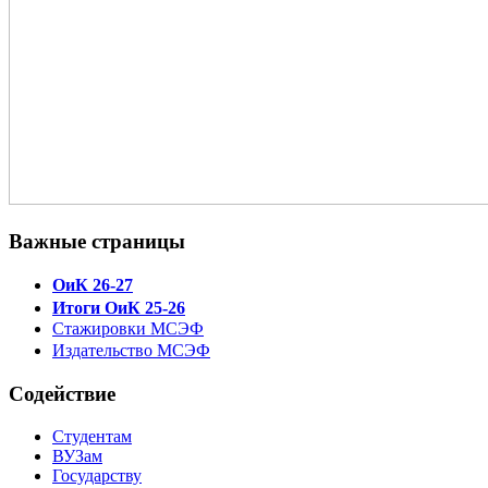
Важные страницы
ОиК 26-27
Итоги ОиК 25-26
Стажировки МСЭФ
Издательство МСЭФ
Содействие
Студентам
ВУЗам
Государству