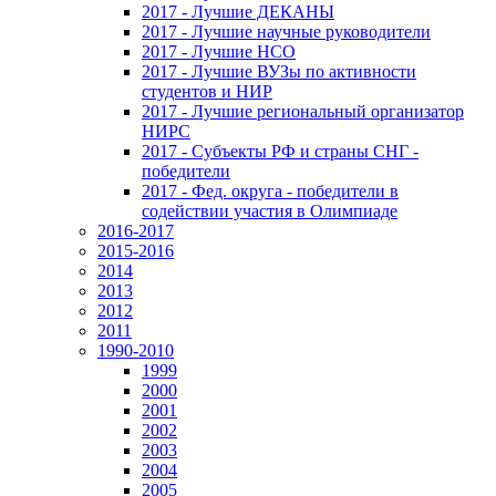
2017 - Лучшие ДЕКАНЫ
2017 - Лучшие научные руководители
2017 - Лучшие НСО
2017 - Лучшие ВУЗы по активности
студентов и НИР
2017 - Лучшие региональный организатор
НИРС
2017 - Субъекты РФ и страны СНГ -
победители
2017 - Фед. округа - победители в
содействии участия в Олимпиаде
2016-2017
2015-2016
2014
2013
2012
2011
1990-2010
1999
2000
2001
2002
2003
2004
2005