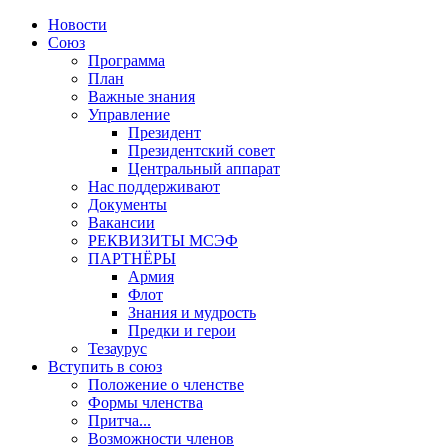
Новости
Союз
Программа
План
Важные знания
Управление
Президент
Президентский совет
Центральный аппарат
Нас поддерживают
Документы
Вакансии
РЕКВИЗИТЫ МСЭФ
ПАРТНЁРЫ
Армия
Флот
Знания и мудрость
Предки и герои
Тезаурус
Вступить в союз
Положение о членстве
Формы членства
Притча...
Возможности членов