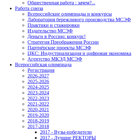
Общественная работа : зачем?...
Работа союза
Всероссийские олимпиады и конкурсы
Лаборатория бережливого производства МСЭФ
Практики и стажировки
Издательство МСЭФ
Деньги в Россию: конкурс!
Стратегия Преображения России
Партнёрские проекты МСЭФ
ЦКС: Индустриализация и цифровая экономика
Агентство МКЭД МСЭФ
Всероссийская олимпиада
Регистрация
2026-2027
2025-2026
2024-2025
2023-2024
2022-2023
2021-2022
2020-2021
2019-2020
2018-2019
2017-2018
2017 - Вузы-победители
2017 - Лучшие РЕКТОРЫ