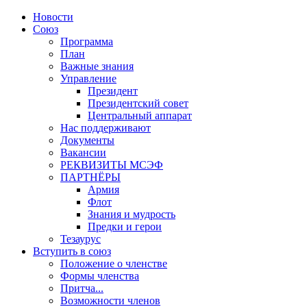
Новости
Союз
Программа
План
Важные знания
Управление
Президент
Президентский совет
Центральный аппарат
Нас поддерживают
Документы
Вакансии
РЕКВИЗИТЫ МСЭФ
ПАРТНЁРЫ
Армия
Флот
Знания и мудрость
Предки и герои
Тезаурус
Вступить в союз
Положение о членстве
Формы членства
Притча...
Возможности членов