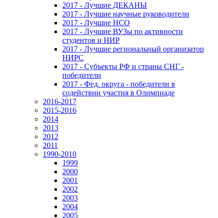
2017 - Лучшие ДЕКАНЫ
2017 - Лучшие научные руководители
2017 - Лучшие НСО
2017 - Лучшие ВУЗы по активности
студентов и НИР
2017 - Лучшие региональный организатор
НИРС
2017 - Субъекты РФ и страны СНГ -
победители
2017 - Фед. округа - победители в
содействии участия в Олимпиаде
2016-2017
2015-2016
2014
2013
2012
2011
1990-2010
1999
2000
2001
2002
2003
2004
2005