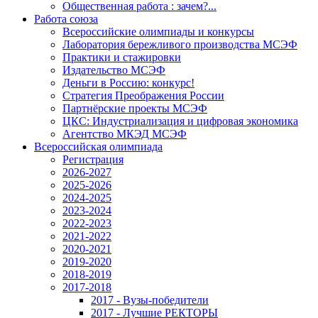
Общественная работа : зачем?...
Работа союза
Всероссийские олимпиады и конкурсы
Лаборатория бережливого производства МСЭФ
Практики и стажировки
Издательство МСЭФ
Деньги в Россию: конкурс!
Стратегия Преображения России
Партнёрские проекты МСЭФ
ЦКС: Индустриализация и цифровая экономика
Агентство МКЭД МСЭФ
Всероссийская олимпиада
Регистрация
2026-2027
2025-2026
2024-2025
2023-2024
2022-2023
2021-2022
2020-2021
2019-2020
2018-2019
2017-2018
2017 - Вузы-победители
2017 - Лучшие РЕКТОРЫ