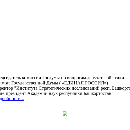
едседатель комиссии Госдумы по вопросам депутатской этики
путат Государственной Думы ( «ЕДИНАЯ РОССИЯ»)
ректор "Института Стратегических исследований респ. Башкорт
це-президент Академии наук республики Башкортостан
дробности...