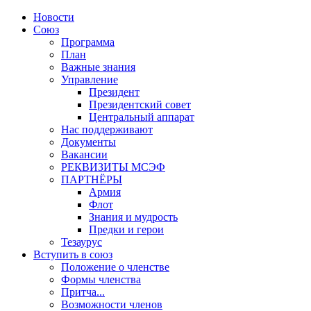
Новости
Союз
Программа
План
Важные знания
Управление
Президент
Президентский совет
Центральный аппарат
Нас поддерживают
Документы
Вакансии
РЕКВИЗИТЫ МСЭФ
ПАРТНЁРЫ
Армия
Флот
Знания и мудрость
Предки и герои
Тезаурус
Вступить в союз
Положение о членстве
Формы членства
Притча...
Возможности членов