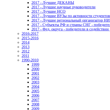
2017 - Лучшие ДЕКАНЫ
2017 - Лучшие научные руководители
2017 - Лучшие НСО
2017 - Лучшие ВУЗы по активности студенто
2017 - Лучшие региональный организатор Н
2017 - Субъекты РФ и страны СНГ - победите
2017 - Фед. округа - победители в содействи
2016-2017
2015-2016
2014
2013
2012
2011
1990-2010
1999
2000
2001
2002
2003
2004
2005
2006
2007
2008
2009