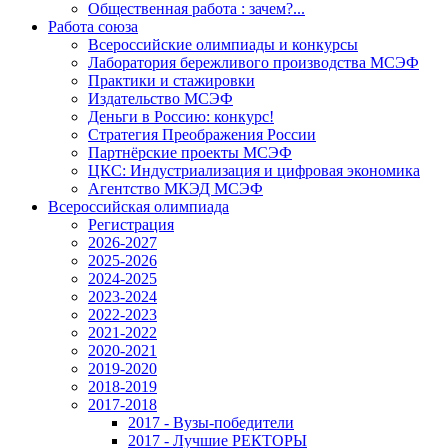
Общественная работа : зачем?...
Работа союза
Всероссийские олимпиады и конкурсы
Лаборатория бережливого производства МСЭФ
Практики и стажировки
Издательство МСЭФ
Деньги в Россию: конкурс!
Стратегия Преображения России
Партнёрские проекты МСЭФ
ЦКС: Индустриализация и цифровая экономика
Агентство МКЭД МСЭФ
Всероссийская олимпиада
Регистрация
2026-2027
2025-2026
2024-2025
2023-2024
2022-2023
2021-2022
2020-2021
2019-2020
2018-2019
2017-2018
2017 - Вузы-победители
2017 - Лучшие РЕКТОРЫ