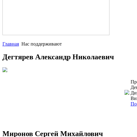
Главная
Нас поддерживают
Дегтярев Александр Николаевич
Пр
Де
Ди
Ви
По
Миронов Сергей Михайлович