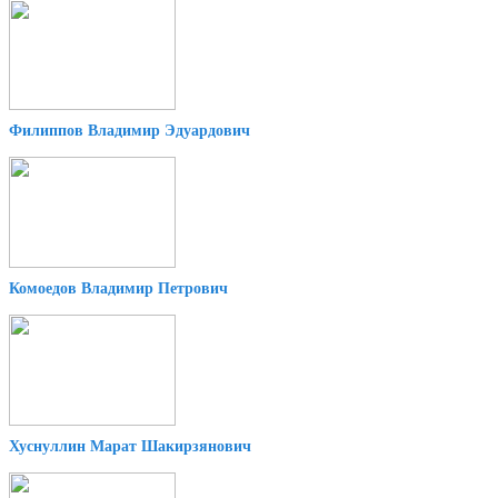
Филиппов Владимир Эдуардович
Комоедов Владимир Петрович
Хуснуллин Марат Шакирзянович