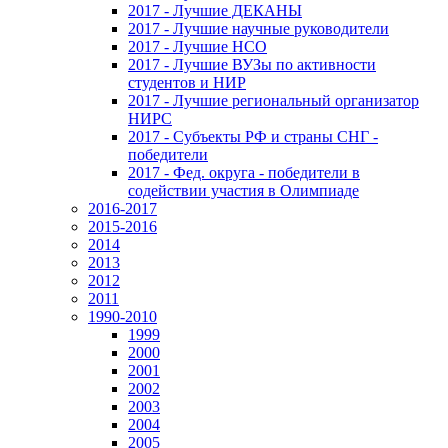
2017 - Лучшие ДЕКАНЫ
2017 - Лучшие научные руководители
2017 - Лучшие НСО
2017 - Лучшие ВУЗы по активности
студентов и НИР
2017 - Лучшие региональный организатор
НИРС
2017 - Субъекты РФ и страны СНГ -
победители
2017 - Фед. округа - победители в
содействии участия в Олимпиаде
2016-2017
2015-2016
2014
2013
2012
2011
1990-2010
1999
2000
2001
2002
2003
2004
2005