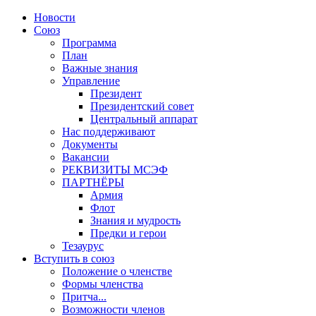
Новости
Союз
Программа
План
Важные знания
Управление
Президент
Президентский совет
Центральный аппарат
Нас поддерживают
Документы
Вакансии
РЕКВИЗИТЫ МСЭФ
ПАРТНЁРЫ
Армия
Флот
Знания и мудрость
Предки и герои
Тезаурус
Вступить в союз
Положение о членстве
Формы членства
Притча...
Возможности членов