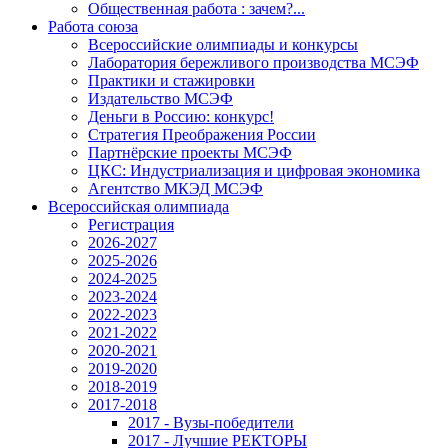
Общественная работа : зачем?...
Работа союза
Всероссийские олимпиады и конкурсы
Лаборатория бережливого производства МСЭФ
Практики и стажировки
Издательство МСЭФ
Деньги в Россию: конкурс!
Стратегия Преображения России
Партнёрские проекты МСЭФ
ЦКС: Индустриализация и цифровая экономика
Агентство МКЭД МСЭФ
Всероссийская олимпиада
Регистрация
2026-2027
2025-2026
2024-2025
2023-2024
2022-2023
2021-2022
2020-2021
2019-2020
2018-2019
2017-2018
2017 - Вузы-победители
2017 - Лучшие РЕКТОРЫ