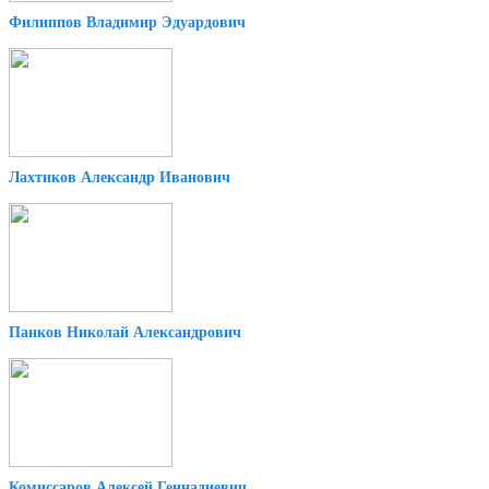
Филиппов Владимир Эдуардович
Лахтиков Александр Иванович
Панков Николай Александрович
Комиссаров Алексей Геннадиевич