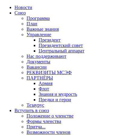
Новости
Союз
Программа
План
Важные знания
Управление
Президент
Президентский совет
Центральный аппарат
Нас поддерживают
Документы
Вакансии
РЕКВИЗИТЫ МСЭФ
ПАРТНЁРЫ
Армия
Флот
Знания и мудрость
Предки и герои
Тезаурус
Вступить в союз
Положение о членстве
Формы членства
Притча...
Возможности членов