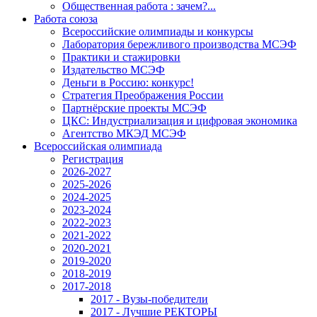
Общественная работа : зачем?...
Работа союза
Всероссийские олимпиады и конкурсы
Лаборатория бережливого производства МСЭФ
Практики и стажировки
Издательство МСЭФ
Деньги в Россию: конкурс!
Стратегия Преображения России
Партнёрские проекты МСЭФ
ЦКС: Индустриализация и цифровая экономика
Агентство МКЭД МСЭФ
Всероссийская олимпиада
Регистрация
2026-2027
2025-2026
2024-2025
2023-2024
2022-2023
2021-2022
2020-2021
2019-2020
2018-2019
2017-2018
2017 - Вузы-победители
2017 - Лучшие РЕКТОРЫ