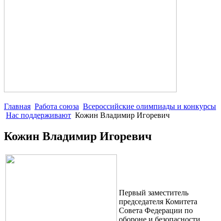
Главная
Работа союза
Всероссийские олимпиады и конкурсы
Нас поддерживают
Кожин Владимир Игоревич
Кожин Владимир Игоревич
Первый заместитель
председателя Комитета
Совета Федерации по
обороне и безопасности