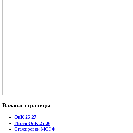
Важные страницы
ОиК 26-27
Итоги ОиК 25-26
Стажировки МСЭФ