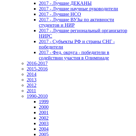
2017 - Лучшие ДЕКАНЫ
2017 - Лучшие научные руководители
2017 - Лучшие НСО
2017 - Лучшие ВУЗы по активности
студентов и НИР
2017 - Лучшие региональный организатор
НИРС
2017 - Субъекты РФ и страны СНГ -
победители
2017 - Фед. округа - победители в
содействии участия в Олимпиаде
2016-2017
2015-2016
2014
2013
2012
2011
1990-2010
1999
2000
2001
2002
2003
2004
2005