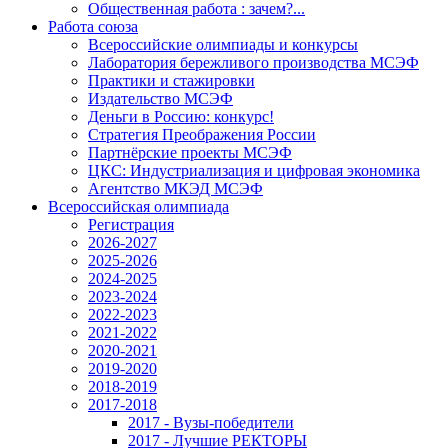
Общественная работа : зачем?...
Работа союза
Всероссийские олимпиады и конкурсы
Лаборатория бережливого производства МСЭФ
Практики и стажировки
Издательство МСЭФ
Деньги в Россию: конкурс!
Стратегия Преображения России
Партнёрские проекты МСЭФ
ЦКС: Индустриализация и цифровая экономика
Агентство МКЭД МСЭФ
Всероссийская олимпиада
Регистрация
2026-2027
2025-2026
2024-2025
2023-2024
2022-2023
2021-2022
2020-2021
2019-2020
2018-2019
2017-2018
2017 - Вузы-победители
2017 - Лучшие РЕКТОРЫ