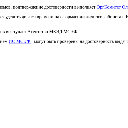
омов, подтверждение достоверности выполняет
ОргКомитет О
тся уделить до часа времени на оформлении личного кабинета
нтов выступает Агентство МКЭД МСЭФ.
нием
ИС МСЭФ
- могут быть проверены на достоверность выда