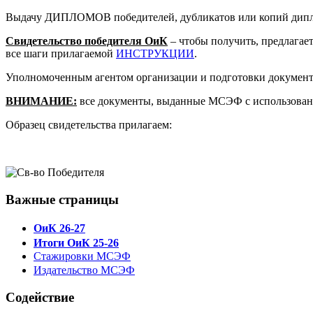
Выдачу ДИПЛОМОВ победителей, дубликатов или копий дипл
Свидетельство победителя ОиК
– чтобы получить, предлагае
все шаги прилагаемой
ИНСТРУКЦИИ
.
Уполномоченным агентом организации и подготовки докуме
ВНИМАНИЕ:
все документы, выданные МСЭФ с использова
Образец свидетельства прилагаем:
Важные страницы
ОиК 26-27
Итоги ОиК 25-26
Стажировки МСЭФ
Издательство МСЭФ
Содействие