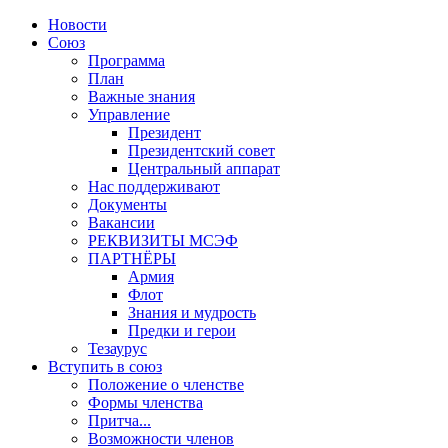
Новости
Союз
Программа
План
Важные знания
Управление
Президент
Президентский совет
Центральный аппарат
Нас поддерживают
Документы
Вакансии
РЕКВИЗИТЫ МСЭФ
ПАРТНЁРЫ
Армия
Флот
Знания и мудрость
Предки и герои
Тезаурус
Вступить в союз
Положение о членстве
Формы членства
Притча...
Возможности членов