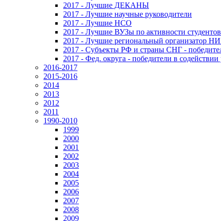
2017 - Лучшие ДЕКАНЫ
2017 - Лучшие научные руководители
2017 - Лучшие НСО
2017 - Лучшие ВУЗы по активности студенто
2017 - Лучшие региональный организатор Н
2017 - Субъекты РФ и страны СНГ - победите
2017 - Фед. округа - победители в содействи
2016-2017
2015-2016
2014
2013
2012
2011
1990-2010
1999
2000
2001
2002
2003
2004
2005
2006
2007
2008
2009