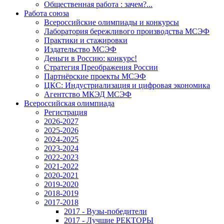
Общественная работа : зачем?...
Работа союза
Всероссийские олимпиады и конкурсы
Лаборатория бережливого производства МСЭФ
Практики и стажировки
Издательство МСЭФ
Деньги в Россию: конкурс!
Стратегия Преображения России
Партнёрские проекты МСЭФ
ЦКС: Индустриализация и цифровая экономика
Агентство МКЭД МСЭФ
Всероссийская олимпиада
Регистрация
2026-2027
2025-2026
2024-2025
2023-2024
2022-2023
2021-2022
2020-2021
2019-2020
2018-2019
2017-2018
2017 - Вузы-победители
2017 - Лучшие РЕКТОРЫ