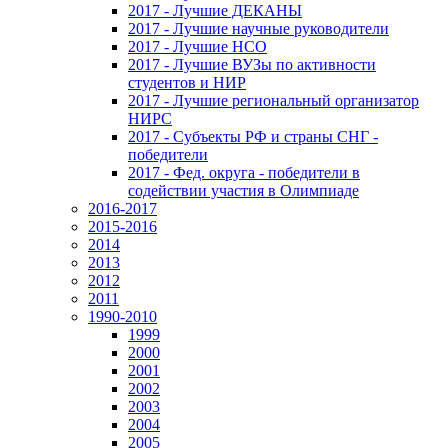
2017 - Лучшие ДЕКАНЫ
2017 - Лучшие научные руководители
2017 - Лучшие НСО
2017 - Лучшие ВУЗы по активности
студентов и НИР
2017 - Лучшие региональный организатор
НИРС
2017 - Субъекты РФ и страны СНГ -
победители
2017 - Фед. округа - победители в
содействии участия в Олимпиаде
2016-2017
2015-2016
2014
2013
2012
2011
1990-2010
1999
2000
2001
2002
2003
2004
2005