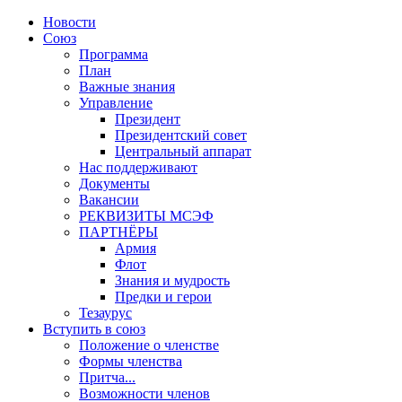
Новости
Союз
Программа
План
Важные знания
Управление
Президент
Президентский совет
Центральный аппарат
Нас поддерживают
Документы
Вакансии
РЕКВИЗИТЫ МСЭФ
ПАРТНЁРЫ
Армия
Флот
Знания и мудрость
Предки и герои
Тезаурус
Вступить в союз
Положение о членстве
Формы членства
Притча...
Возможности членов