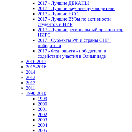
2017 - Лучшие ДЕКАНЫ
2017 - Лучшие научные руководители
2017 - Лучшие НСО
2017 - Лучшие ВУЗы по активности
студентов и НИР
2017 - Лучшие региональный организатор
НИРС
2017 - Субъекты РФ и страны СНГ -
победители
2017 - Фед. округа - победители в
содействии участия в Олимпиаде
2016-2017
2015-2016
2014
2013
2012
2011
1990-2010
1999
2000
2001
2002
2003
2004
2005