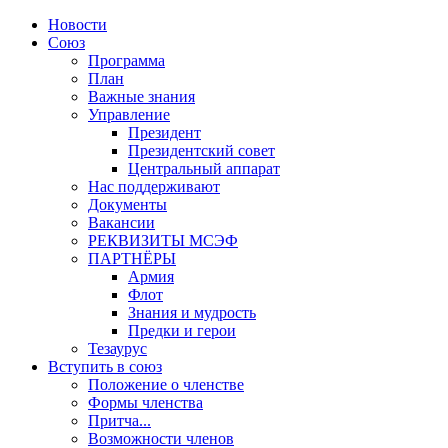
Новости
Союз
Программа
План
Важные знания
Управление
Президент
Президентский совет
Центральный аппарат
Нас поддерживают
Документы
Вакансии
РЕКВИЗИТЫ МСЭФ
ПАРТНЁРЫ
Армия
Флот
Знания и мудрость
Предки и герои
Тезаурус
Вступить в союз
Положение о членстве
Формы членства
Притча...
Возможности членов