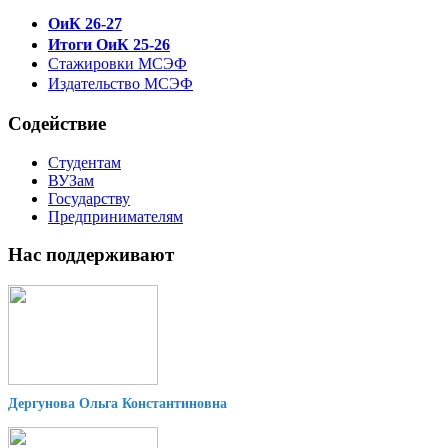
ОиК 26-27
Итоги ОиК 25-26
Стажировки МСЭФ
Издательство МСЭФ
Содействие
Студентам
ВУЗам
Государству
Предпринимателям
Нас поддерживают
Дергунова Ольга Константиновна