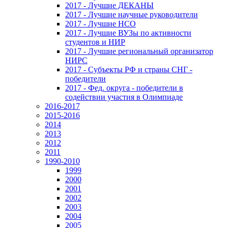
2017 - Лучшие ДЕКАНЫ
2017 - Лучшие научные руководители
2017 - Лучшие НСО
2017 - Лучшие ВУЗы по активности
студентов и НИР
2017 - Лучшие региональный организатор
НИРС
2017 - Субъекты РФ и страны СНГ -
победители
2017 - Фед. округа - победители в
содействии участия в Олимпиаде
2016-2017
2015-2016
2014
2013
2012
2011
1990-2010
1999
2000
2001
2002
2003
2004
2005