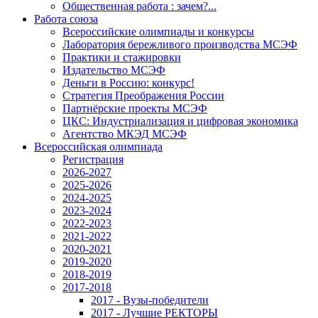
Общественная работа : зачем?...
Работа союза
Всероссийские олимпиады и конкурсы
Лаборатория бережливого производства МСЭФ
Практики и стажировки
Издательство МСЭФ
Деньги в Россию: конкурс!
Стратегия Преображения России
Партнёрские проекты МСЭФ
ЦКС: Индустриализация и цифровая экономика
Агентство МКЭД МСЭФ
Всероссийская олимпиада
Регистрация
2026-2027
2025-2026
2024-2025
2023-2024
2022-2023
2021-2022
2020-2021
2019-2020
2018-2019
2017-2018
2017 - Вузы-победители
2017 - Лучшие РЕКТОРЫ