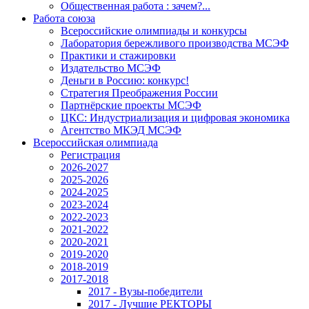
Общественная работа : зачем?...
Работа союза
Всероссийские олимпиады и конкурсы
Лаборатория бережливого производства МСЭФ
Практики и стажировки
Издательство МСЭФ
Деньги в Россию: конкурс!
Стратегия Преображения России
Партнёрские проекты МСЭФ
ЦКС: Индустриализация и цифровая экономика
Агентство МКЭД МСЭФ
Всероссийская олимпиада
Регистрация
2026-2027
2025-2026
2024-2025
2023-2024
2022-2023
2021-2022
2020-2021
2019-2020
2018-2019
2017-2018
2017 - Вузы-победители
2017 - Лучшие РЕКТОРЫ