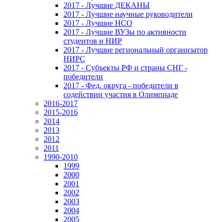
2017 - Лучшие ДЕКАНЫ
2017 - Лучшие научные руководители
2017 - Лучшие НСО
2017 - Лучшие ВУЗы по активности
студентов и НИР
2017 - Лучшие региональный организатор
НИРС
2017 - Субъекты РФ и страны СНГ -
победители
2017 - Фед. округа - победители в
содействии участия в Олимпиаде
2016-2017
2015-2016
2014
2013
2012
2011
1990-2010
1999
2000
2001
2002
2003
2004
2005