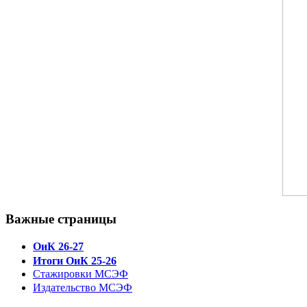
Важные страницы
ОиК 26-27
Итоги ОиК 25-26
Стажировки МСЭФ
Издательство МСЭФ