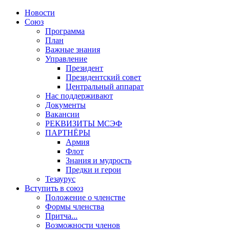
Новости
Союз
Программа
План
Важные знания
Управление
Президент
Президентский совет
Центральный аппарат
Нас поддерживают
Документы
Вакансии
РЕКВИЗИТЫ МСЭФ
ПАРТНЁРЫ
Армия
Флот
Знания и мудрость
Предки и герои
Тезаурус
Вступить в союз
Положение о членстве
Формы членства
Притча...
Возможности членов