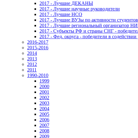
2017 - Лучшие ДЕКАНЫ
2017 - Лучшие научные руководители
2017 - Лучшие НСО
2017 - Лучшие ВУЗы по активности студенто
2017 - Лучшие региональный организатор Н
2017 - Субъекты РФ и страны СНГ - победите
2017 - Фед. округа - победители в содействи
2016-2017
2015-2016
2014
2013
2012
2011
1990-2010
1999
2000
2001
2002
2003
2004
2005
2006
2007
2008
2009