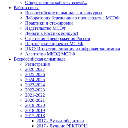
Общественная работа : зачем?...
Работа союза
Всероссийские олимпиады и конкурсы
Лаборатория бережливого производства МСЭФ
Практики и стажировки
Издательство МСЭФ
Деньги в Россию: конкурс!
Стратегия Преображения России
Партнёрские проекты МСЭФ
ЦКС: Индустриализация и цифровая экономика
Агентство МКЭД МСЭФ
Всероссийская олимпиада
Регистрация
2026-2027
2025-2026
2024-2025
2023-2024
2022-2023
2021-2022
2020-2021
2019-2020
2018-2019
2017-2018
2017 - Вузы-победители
2017 - Лучшие РЕКТОРЫ