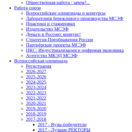
Общественная работа : зачем?...
Работа союза
Всероссийские олимпиады и конкурсы
Лаборатория бережливого производства МСЭФ
Практики и стажировки
Издательство МСЭФ
Деньги в Россию: конкурс!
Стратегия Преображения России
Партнёрские проекты МСЭФ
ЦКС: Индустриализация и цифровая экономика
Агентство МКЭД МСЭФ
Всероссийская олимпиада
Регистрация
2026-2027
2025-2026
2024-2025
2023-2024
2022-2023
2021-2022
2020-2021
2019-2020
2018-2019
2017-2018
2017 - Вузы-победители
2017 - Лучшие РЕКТОРЫ