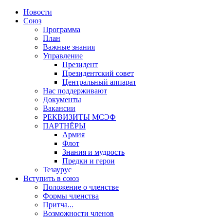
Новости
Союз
Программа
План
Важные знания
Управление
Президент
Президентский совет
Центральный аппарат
Нас поддерживают
Документы
Вакансии
РЕКВИЗИТЫ МСЭФ
ПАРТНЁРЫ
Армия
Флот
Знания и мудрость
Предки и герои
Тезаурус
Вступить в союз
Положение о членстве
Формы членства
Притча...
Возможности членов