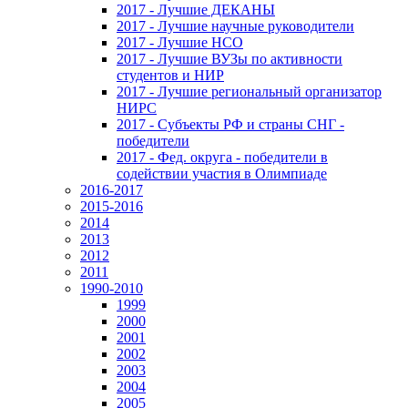
2017 - Лучшие ДЕКАНЫ
2017 - Лучшие научные руководители
2017 - Лучшие НСО
2017 - Лучшие ВУЗы по активности
студентов и НИР
2017 - Лучшие региональный организатор
НИРС
2017 - Субъекты РФ и страны СНГ -
победители
2017 - Фед. округа - победители в
содействии участия в Олимпиаде
2016-2017
2015-2016
2014
2013
2012
2011
1990-2010
1999
2000
2001
2002
2003
2004
2005