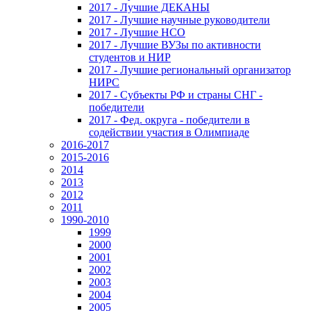
2017 - Лучшие ДЕКАНЫ
2017 - Лучшие научные руководители
2017 - Лучшие НСО
2017 - Лучшие ВУЗы по активности
студентов и НИР
2017 - Лучшие региональный организатор
НИРС
2017 - Субъекты РФ и страны СНГ -
победители
2017 - Фед. округа - победители в
содействии участия в Олимпиаде
2016-2017
2015-2016
2014
2013
2012
2011
1990-2010
1999
2000
2001
2002
2003
2004
2005