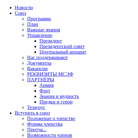
Новости
Союз
Программа
План
Важные знания
Управление
Президент
Президентский совет
Центральный аппарат
Нас поддерживают
Документы
Вакансии
РЕКВИЗИТЫ МСЭФ
ПАРТНЁРЫ
Армия
Флот
Знания и мудрость
Предки и герои
Тезаурус
Вступить в союз
Положение о членстве
Формы членства
Притча...
Возможности членов