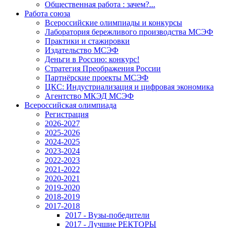
Общественная работа : зачем?...
Работа союза
Всероссийские олимпиады и конкурсы
Лаборатория бережливого производства МСЭФ
Практики и стажировки
Издательство МСЭФ
Деньги в Россию: конкурс!
Стратегия Преображения России
Партнёрские проекты МСЭФ
ЦКС: Индустриализация и цифровая экономика
Агентство МКЭД МСЭФ
Всероссийская олимпиада
Регистрация
2026-2027
2025-2026
2024-2025
2023-2024
2022-2023
2021-2022
2020-2021
2019-2020
2018-2019
2017-2018
2017 - Вузы-победители
2017 - Лучшие РЕКТОРЫ