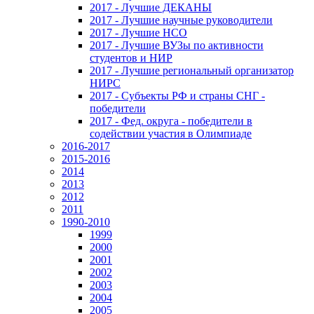
2017 - Лучшие ДЕКАНЫ
2017 - Лучшие научные руководители
2017 - Лучшие НСО
2017 - Лучшие ВУЗы по активности
студентов и НИР
2017 - Лучшие региональный организатор
НИРС
2017 - Субъекты РФ и страны СНГ -
победители
2017 - Фед. округа - победители в
содействии участия в Олимпиаде
2016-2017
2015-2016
2014
2013
2012
2011
1990-2010
1999
2000
2001
2002
2003
2004
2005