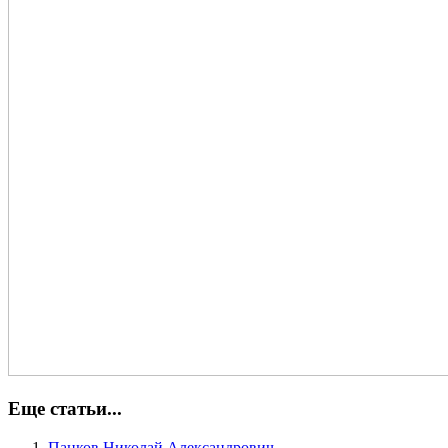
Еще статьи...
Панков Николай Александрович