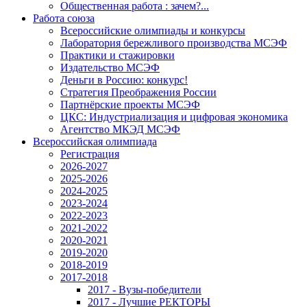
Общественная работа : зачем?...
Работа союза
Всероссийские олимпиады и конкурсы
Лаборатория бережливого производства МСЭФ
Практики и стажировки
Издательство МСЭФ
Деньги в Россию: конкурс!
Стратегия Преображения России
Партнёрские проекты МСЭФ
ЦКС: Индустриализация и цифровая экономика
Агентство МКЭД МСЭФ
Всероссийская олимпиада
Регистрация
2026-2027
2025-2026
2024-2025
2023-2024
2022-2023
2021-2022
2020-2021
2019-2020
2018-2019
2017-2018
2017 - Вузы-победители
2017 - Лучшие РЕКТОРЫ