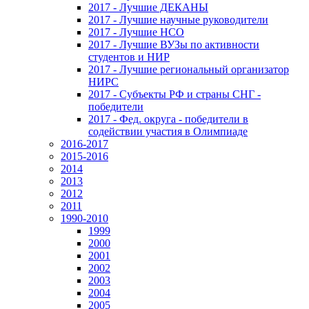
2017 - Лучшие ДЕКАНЫ
2017 - Лучшие научные руководители
2017 - Лучшие НСО
2017 - Лучшие ВУЗы по активности
студентов и НИР
2017 - Лучшие региональный организатор
НИРС
2017 - Субъекты РФ и страны СНГ -
победители
2017 - Фед. округа - победители в
содействии участия в Олимпиаде
2016-2017
2015-2016
2014
2013
2012
2011
1990-2010
1999
2000
2001
2002
2003
2004
2005