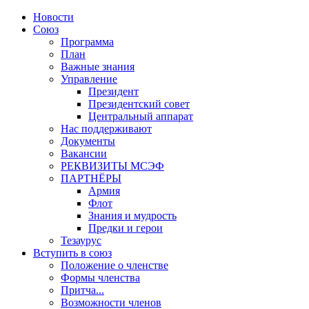
Новости
Союз
Программа
План
Важные знания
Управление
Президент
Президентский совет
Центральный аппарат
Нас поддерживают
Документы
Вакансии
РЕКВИЗИТЫ МСЭФ
ПАРТНЁРЫ
Армия
Флот
Знания и мудрость
Предки и герои
Тезаурус
Вступить в союз
Положение о членстве
Формы членства
Притча...
Возможности членов