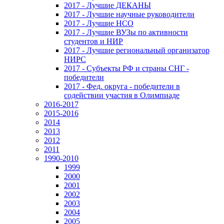
2017 - Лучшие ДЕКАНЫ
2017 - Лучшие научные руководители
2017 - Лучшие НСО
2017 - Лучшие ВУЗы по активности
студентов и НИР
2017 - Лучшие региональный организатор
НИРС
2017 - Субъекты РФ и страны СНГ -
победители
2017 - Фед. округа - победители в
содействии участия в Олимпиаде
2016-2017
2015-2016
2014
2013
2012
2011
1990-2010
1999
2000
2001
2002
2003
2004
2005