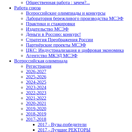
Общественная работа : зачем?...
Работа союза
Всероссийские олимпиады и конкурсы
Лаборатория бережливого производства МСЭФ
Практики и стажировки
Издательство МСЭФ
Деньги в Россию: конкурс!
Стратегия Преображения России
Партнёрские проекты МСЭФ
ЦКС: Индустриализация и цифровая экономика
Агентство МКЭД МСЭФ
Всероссийская олимпиада
Регистрация
2026-2027
2025-2026
2024-2025
2023-2024
2022-2023
2021-2022
2020-2021
2019-2020
2018-2019
2017-2018
2017 - Вузы-победители
2017 - Лучшие РЕКТОРЫ