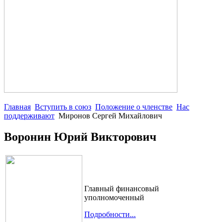
Главная
Вступить в союз
Положение о членстве
Нас
поддерживают
Миронов Сергей Михайлович
Воронин Юрий Викторович
Главный финансовый
уполномоченный
Подробности...