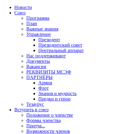
Новости
Союз
Программа
План
Важные знания
Управление
Президент
Президентский совет
Центральный аппарат
Нас поддерживают
Документы
Вакансии
РЕКВИЗИТЫ МСЭФ
ПАРТНЁРЫ
Армия
Флот
Знания и мудрость
Предки и герои
Тезаурус
Вступить в союз
Положение о членстве
Формы членства
Притча...
Возможности членов