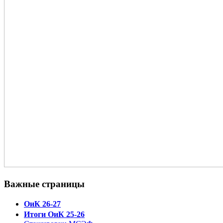
Важные страницы
ОиК 26-27
Итоги ОиК 25-26