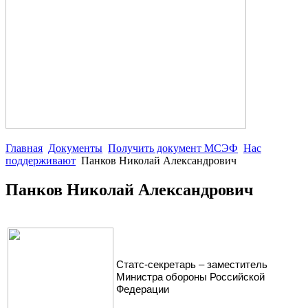
Главная
Документы
Получить документ МСЭФ
Нас
поддерживают
Панков Николай Александрович
Панков Николай Александрович
Статс-секретарь – заместитель
Министра обороны Российской
Федерации