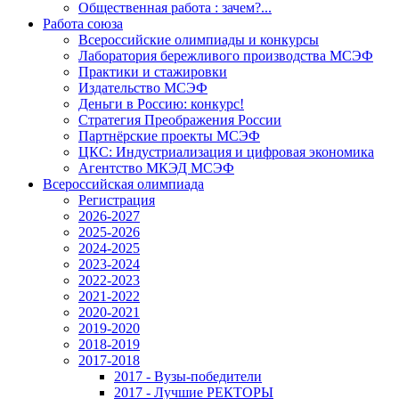
Общественная работа : зачем?...
Работа союза
Всероссийские олимпиады и конкурсы
Лаборатория бережливого производства МСЭФ
Практики и стажировки
Издательство МСЭФ
Деньги в Россию: конкурс!
Стратегия Преображения России
Партнёрские проекты МСЭФ
ЦКС: Индустриализация и цифровая экономика
Агентство МКЭД МСЭФ
Всероссийская олимпиада
Регистрация
2026-2027
2025-2026
2024-2025
2023-2024
2022-2023
2021-2022
2020-2021
2019-2020
2018-2019
2017-2018
2017 - Вузы-победители
2017 - Лучшие РЕКТОРЫ