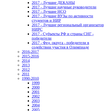
2017 - Лучшие ДЕКАНЫ
2017 - Лучшие научные руководители
2017 - Лучшие НСО
2017 - Лучшие ВУЗы по активности
студентов и НИР
2017 - Лучшие региональный организатор
НИРС
2017 - Субъекты РФ и страны СНГ -
победители
2017 - Фед. округа - победители в
содействии участия в Олимпиаде
2016-2017
2015-2016
2014
2013
2012
2011
1990-2010
1999
2000
2001
2002
2003
2004
2005