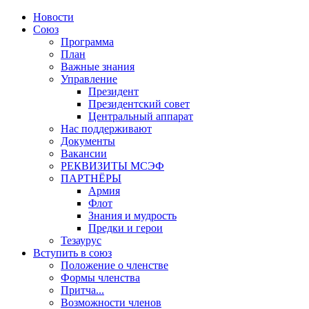
Новости
Союз
Программа
План
Важные знания
Управление
Президент
Президентский совет
Центральный аппарат
Нас поддерживают
Документы
Вакансии
РЕКВИЗИТЫ МСЭФ
ПАРТНЁРЫ
Армия
Флот
Знания и мудрость
Предки и герои
Тезаурус
Вступить в союз
Положение о членстве
Формы членства
Притча...
Возможности членов