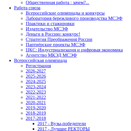
Общественная работа : зачем?...
Работа союза
Всероссийские олимпиады и конкурсы
Лаборатория бережливого производства МСЭФ
Практики и стажировки
Издательство МСЭФ
Деньги в Россию: конкурс!
Стратегия Преображения России
Партнёрские проекты МСЭФ
ЦКС: Индустриализация и цифровая экономика
Агентство МКЭД МСЭФ
Всероссийская олимпиада
Регистрация
2026-2027
2025-2026
2024-2025
2023-2024
2022-2023
2021-2022
2020-2021
2019-2020
2018-2019
2017-2018
2017 - Вузы-победители
2017 - Лучшие РЕКТОРЫ