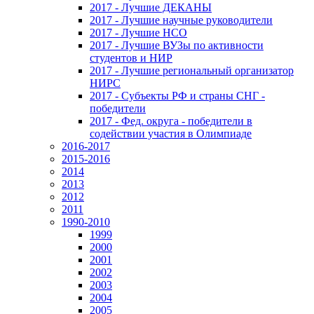
2017 - Лучшие ДЕКАНЫ
2017 - Лучшие научные руководители
2017 - Лучшие НСО
2017 - Лучшие ВУЗы по активности
студентов и НИР
2017 - Лучшие региональный организатор
НИРС
2017 - Субъекты РФ и страны СНГ -
победители
2017 - Фед. округа - победители в
содействии участия в Олимпиаде
2016-2017
2015-2016
2014
2013
2012
2011
1990-2010
1999
2000
2001
2002
2003
2004
2005