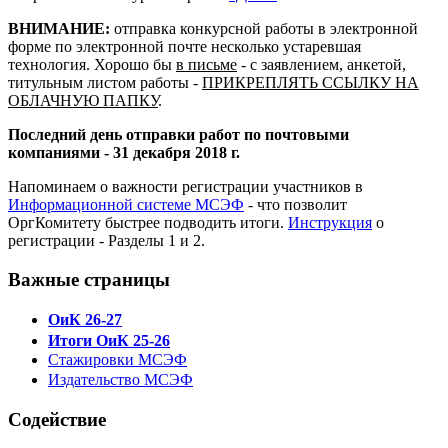
ВНИМАНИЕ:
отправка конкурсной работы в электронной
форме по электронной почте несколько устаревшая
технология. Хорошо бы
в письме
- с заявлением, анкетой,
титульным листом работы -
ПРИКРЕПЛЯТЬ ССЫЛКУ НА
ОБЛАЧНУЮ ПАПКУ
.
Последний день отправки работ по почтовыми
компаниями - 31 декабря 2018 г.
Напоминаем о важности регистрации участников в
Информационной системе МСЭФ
- что позволит
ОргКомитету быстрее подводить итоги.
Инструкция
о
регистрации - Разделы 1 и 2.
Важные страницы
ОиК 26-27
Итоги ОиК 25-26
Стажировки МСЭФ
Издательство МСЭФ
Содействие