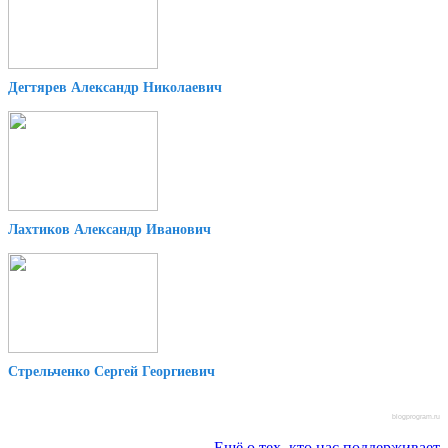
Дегтярев Александр Николаевич
Лахтиков Александр Иванович
Стрельченко Сергей Георгиевич
blogprogram.ru
Ещё о тех, кто нас поддерживает