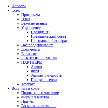
Новости
Союз
Программа
План
Важные знания
Управление
Президент
Президентский совет
Центральный аппарат
Нас поддерживают
Документы
Вакансии
РЕКВИЗИТЫ МСЭФ
ПАРТНЁРЫ
Армия
Флот
Знания и мудрость
Предки и герои
Тезаурус
Вступить в союз
Положение о членстве
Формы членства
Притча...
Возможности членов