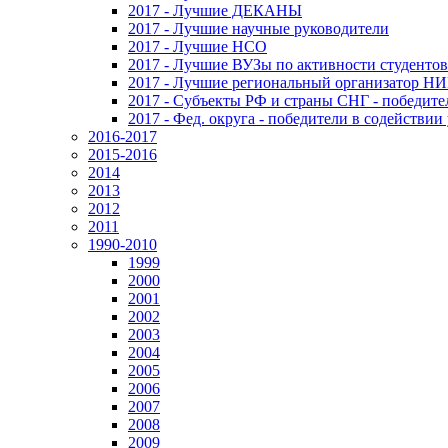
2017 - Лучшие ДЕКАНЫ
2017 - Лучшие научные руководители
2017 - Лучшие НСО
2017 - Лучшие ВУЗы по активности студенто
2017 - Лучшие региональный организатор Н
2017 - Субъекты РФ и страны СНГ - победите
2017 - Фед. округа - победители в содействи
2016-2017
2015-2016
2014
2013
2012
2011
1990-2010
1999
2000
2001
2002
2003
2004
2005
2006
2007
2008
2009