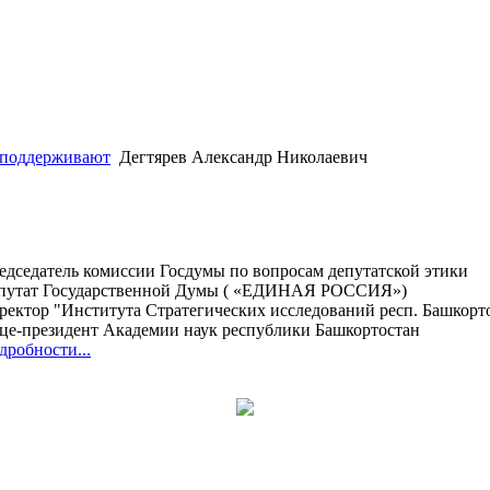
 поддерживают
Дегтярев Александр Николаевич
едседатель комиссии Госдумы по вопросам депутатской этики
путат Государственной Думы ( «ЕДИНАЯ РОССИЯ»)
ректор "Института Стратегических исследований респ. Башкорт
це-президент Академии наук республики Башкортостан
дробности...