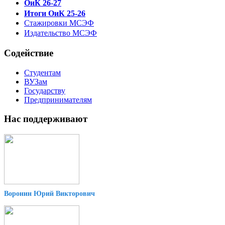
ОиК 26-27
Итоги ОиК 25-26
Стажировки МСЭФ
Издательство МСЭФ
Содействие
Студентам
ВУЗам
Государству
Предпринимателям
Нас поддерживают
Воронин Юрий Викторович