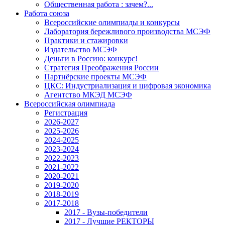
Общественная работа : зачем?...
Работа союза
Всероссийские олимпиады и конкурсы
Лаборатория бережливого производства МСЭФ
Практики и стажировки
Издательство МСЭФ
Деньги в Россию: конкурс!
Стратегия Преображения России
Партнёрские проекты МСЭФ
ЦКС: Индустриализация и цифровая экономика
Агентство МКЭД МСЭФ
Всероссийская олимпиада
Регистрация
2026-2027
2025-2026
2024-2025
2023-2024
2022-2023
2021-2022
2020-2021
2019-2020
2018-2019
2017-2018
2017 - Вузы-победители
2017 - Лучшие РЕКТОРЫ