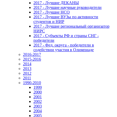
2017 - Лучшие ДЕКАНЫ
2017 - Лучшие научные руководители
2017 - Лучшие НСО
2017 - Лучшие ВУЗы по активности
студентов и НИР
2017 - Лучшие региональный организатор
НИРС
2017 - Субъекты РФ и страны СНГ -
победители
2017 - Фед. округа - победители в
содействии участия в Олимпиаде
2016-2017
2015-2016
2014
2013
2012
2011
1990-2010
1999
2000
2001
2002
2003
2004
2005