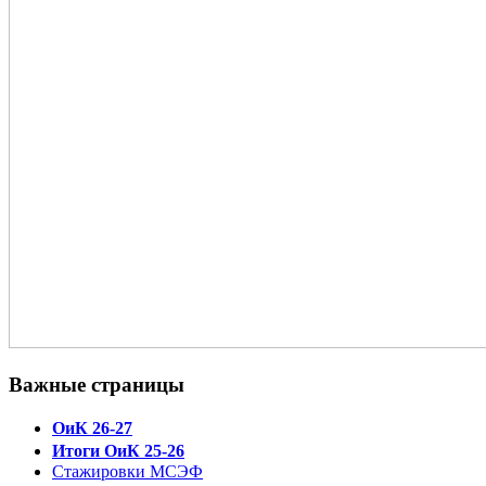
Важные страницы
ОиК 26-27
Итоги ОиК 25-26
Стажировки МСЭФ