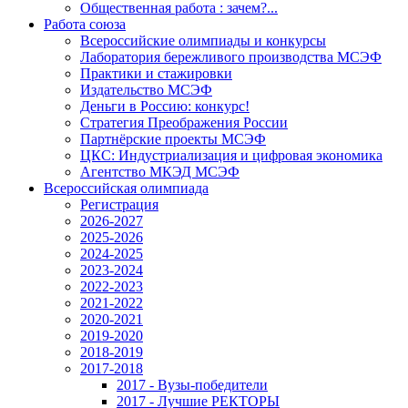
Общественная работа : зачем?...
Работа союза
Всероссийские олимпиады и конкурсы
Лаборатория бережливого производства МСЭФ
Практики и стажировки
Издательство МСЭФ
Деньги в Россию: конкурс!
Стратегия Преображения России
Партнёрские проекты МСЭФ
ЦКС: Индустриализация и цифровая экономика
Агентство МКЭД МСЭФ
Всероссийская олимпиада
Регистрация
2026-2027
2025-2026
2024-2025
2023-2024
2022-2023
2021-2022
2020-2021
2019-2020
2018-2019
2017-2018
2017 - Вузы-победители
2017 - Лучшие РЕКТОРЫ