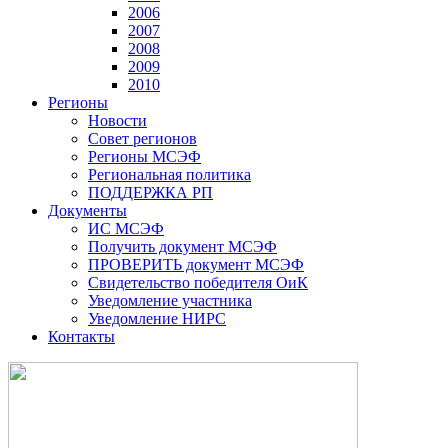
2006
2007
2008
2009
2010
Регионы
Новости
Совет регионов
Регионы МСЭФ
Региональная политика
ПОДДЕРЖКА РП
Документы
ИС МСЭФ
Получить документ МСЭФ
ПРОВЕРИТЬ документ МСЭФ
Свидетельство победителя ОиК
Уведомление участника
Уведомление НИРС
Контакты