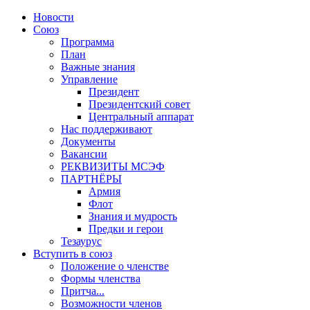
Новости
Союз
Программа
План
Важные знания
Управление
Президент
Президентский совет
Центральный аппарат
Нас поддерживают
Документы
Вакансии
РЕКВИЗИТЫ МСЭФ
ПАРТНЁРЫ
Армия
Флот
Знания и мудрость
Предки и герои
Тезаурус
Вступить в союз
Положение о членстве
Формы членства
Притча...
Возможности членов