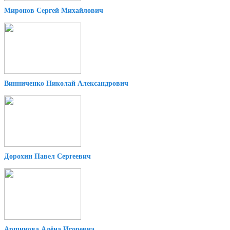
Миронов Сергей Михайлович
Винниченко Николай Александрович
Дорохин Павел Сергеевич
Аршинова Алёна Игоревна