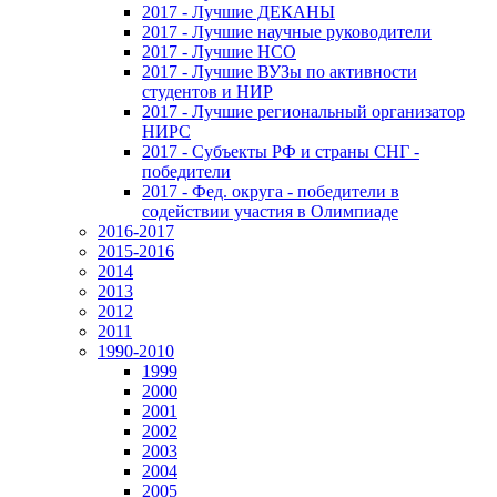
2017 - Лучшие ДЕКАНЫ
2017 - Лучшие научные руководители
2017 - Лучшие НСО
2017 - Лучшие ВУЗы по активности
студентов и НИР
2017 - Лучшие региональный организатор
НИРС
2017 - Субъекты РФ и страны СНГ -
победители
2017 - Фед. округа - победители в
содействии участия в Олимпиаде
2016-2017
2015-2016
2014
2013
2012
2011
1990-2010
1999
2000
2001
2002
2003
2004
2005