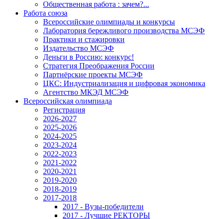
Общественная работа : зачем?...
Работа союза
Всероссийские олимпиады и конкурсы
Лаборатория бережливого производства МСЭФ
Практики и стажировки
Издательство МСЭФ
Деньги в Россию: конкурс!
Стратегия Преображения России
Партнёрские проекты МСЭФ
ЦКС: Индустриализация и цифровая экономика
Агентство МКЭД МСЭФ
Всероссийская олимпиада
Регистрация
2026-2027
2025-2026
2024-2025
2023-2024
2022-2023
2021-2022
2020-2021
2019-2020
2018-2019
2017-2018
2017 - Вузы-победители
2017 - Лучшие РЕКТОРЫ