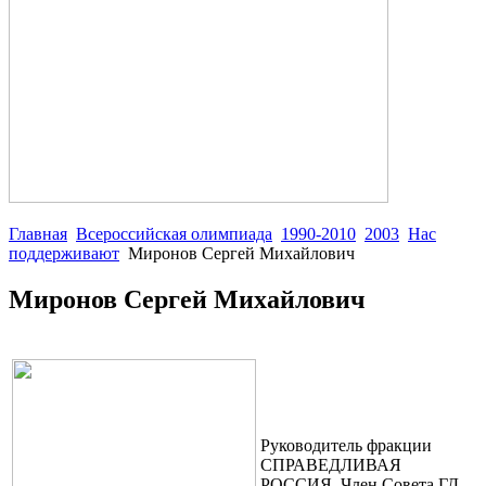
Главная
Всероссийская олимпиада
1990-2010
2003
Нас
поддерживают
Миронов Сергей Михайлович
Миронов Сергей Михайлович
Руководитель фракции
СПРАВЕДЛИВАЯ
РОССИЯ, Член Cовета ГД