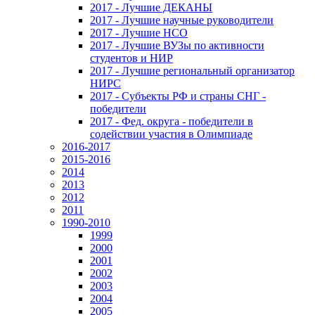
2017 - Лучшие ДЕКАНЫ
2017 - Лучшие научные руководители
2017 - Лучшие НСО
2017 - Лучшие ВУЗы по активности
студентов и НИР
2017 - Лучшие региональный организатор
НИРС
2017 - Субъекты РФ и страны СНГ -
победители
2017 - Фед. округа - победители в
содействии участия в Олимпиаде
2016-2017
2015-2016
2014
2013
2012
2011
1990-2010
1999
2000
2001
2002
2003
2004
2005