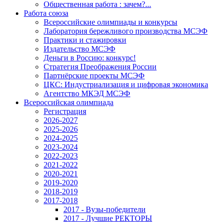
Общественная работа : зачем?...
Работа союза
Всероссийские олимпиады и конкурсы
Лаборатория бережливого производства МСЭФ
Практики и стажировки
Издательство МСЭФ
Деньги в Россию: конкурс!
Стратегия Преображения России
Партнёрские проекты МСЭФ
ЦКС: Индустриализация и цифровая экономика
Агентство МКЭД МСЭФ
Всероссийская олимпиада
Регистрация
2026-2027
2025-2026
2024-2025
2023-2024
2022-2023
2021-2022
2020-2021
2019-2020
2018-2019
2017-2018
2017 - Вузы-победители
2017 - Лучшие РЕКТОРЫ