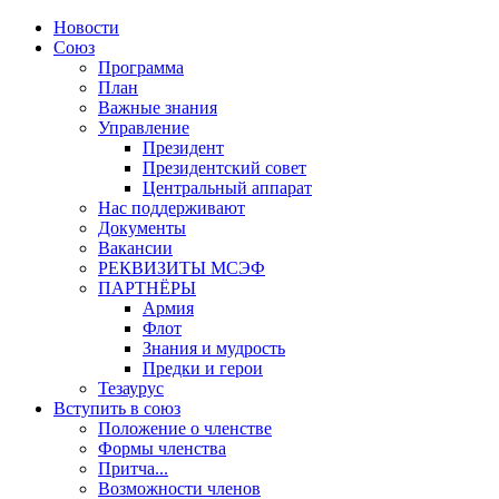
Новости
Союз
Программа
План
Важные знания
Управление
Президент
Президентский совет
Центральный аппарат
Нас поддерживают
Документы
Вакансии
РЕКВИЗИТЫ МСЭФ
ПАРТНЁРЫ
Армия
Флот
Знания и мудрость
Предки и герои
Тезаурус
Вступить в союз
Положение о членстве
Формы членства
Притча...
Возможности членов