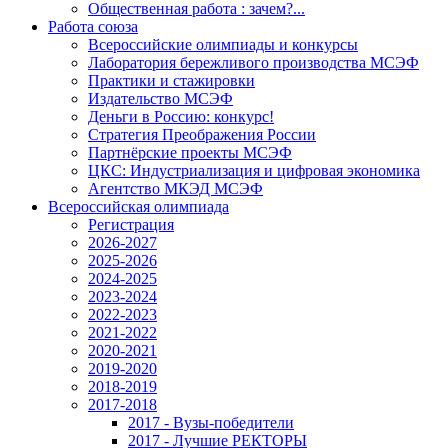
Общественная работа : зачем?...
Работа союза
Всероссийские олимпиады и конкурсы
Лаборатория бережливого производства МСЭФ
Практики и стажировки
Издательство МСЭФ
Деньги в Россию: конкурс!
Стратегия Преображения России
Партнёрские проекты МСЭФ
ЦКС: Индустриализация и цифровая экономика
Агентство МКЭД МСЭФ
Всероссийская олимпиада
Регистрация
2026-2027
2025-2026
2024-2025
2023-2024
2022-2023
2021-2022
2020-2021
2019-2020
2018-2019
2017-2018
2017 - Вузы-победители
2017 - Лучшие РЕКТОРЫ