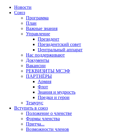
Новости
Союз
Программа
План
Важные знания
Управление
Президент
Президентский совет
Центральный аппарат
Нас поддерживают
Документы
Вакансии
РЕКВИЗИТЫ МСЭФ
ПАРТНЁРЫ
Армия
Флот
Знания и мудрость
Предки и герои
Тезаурус
Вступить в союз
Положение о членстве
Формы членства
Притча...
Возможности членов