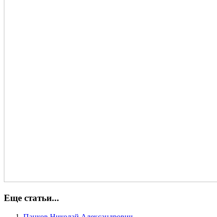
Еще статьи...
Панков Николай Александрович