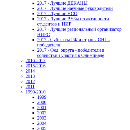
2017 - Лучшие ДЕКАНЫ
2017 - Лучшие научные руководители
2017 - Лучшие НСО
2017 - Лучшие ВУЗы по активности
студентов и НИР
2017 - Лучшие региональный организатор
НИРС
2017 - Субъекты РФ и страны СНГ -
победители
2017 - Фед. округа - победители в
содействии участия в Олимпиаде
2016-2017
2015-2016
2014
2013
2012
2011
1990-2010
1999
2000
2001
2002
2003
2004
2005