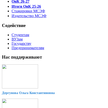
ОиК 26-27
Итоги ОиК 25-26
Стажировки МСЭФ
Издательство МСЭФ
Содействие
Студентам
ВУЗам
Государству
Предпринимателям
Нас поддерживают
Дергунова Ольга Константиновна