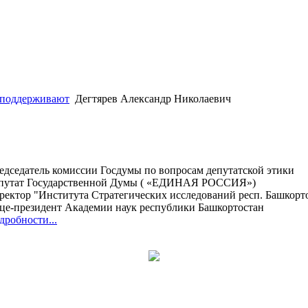
 поддерживают
Дегтярев Александр Николаевич
едседатель комиссии Госдумы по вопросам депутатской этики
путат Государственной Думы ( «ЕДИНАЯ РОССИЯ»)
ректор "Института Стратегических исследований респ. Башкорт
це-президент Академии наук республики Башкортостан
дробности...