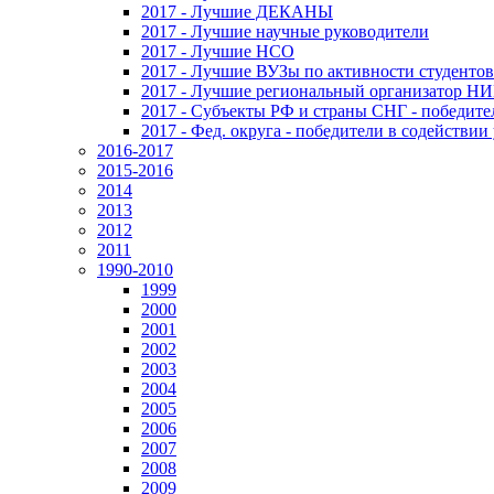
2017 - Лучшие ДЕКАНЫ
2017 - Лучшие научные руководители
2017 - Лучшие НСО
2017 - Лучшие ВУЗы по активности студенто
2017 - Лучшие региональный организатор Н
2017 - Субъекты РФ и страны СНГ - победите
2017 - Фед. округа - победители в содействи
2016-2017
2015-2016
2014
2013
2012
2011
1990-2010
1999
2000
2001
2002
2003
2004
2005
2006
2007
2008
2009