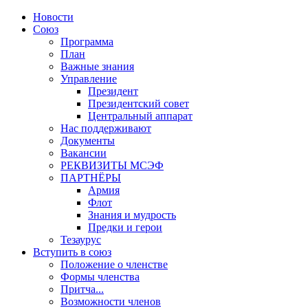
Новости
Союз
Программа
План
Важные знания
Управление
Президент
Президентский совет
Центральный аппарат
Нас поддерживают
Документы
Вакансии
РЕКВИЗИТЫ МСЭФ
ПАРТНЁРЫ
Армия
Флот
Знания и мудрость
Предки и герои
Тезаурус
Вступить в союз
Положение о членстве
Формы членства
Притча...
Возможности членов