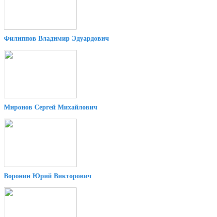
Филиппов Владимир Эдуардович
Миронов Сергей Михайлович
Воронин Юрий Викторович