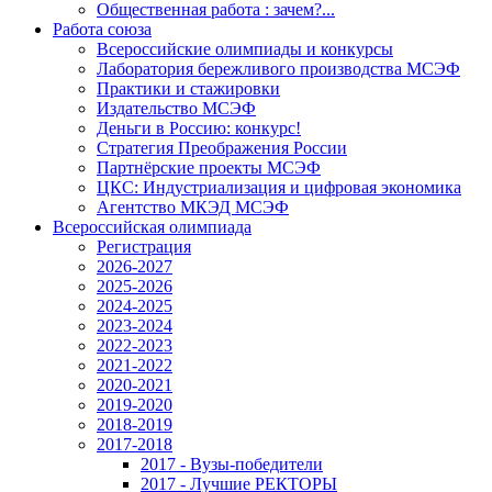
Общественная работа : зачем?...
Работа союза
Всероссийские олимпиады и конкурсы
Лаборатория бережливого производства МСЭФ
Практики и стажировки
Издательство МСЭФ
Деньги в Россию: конкурс!
Стратегия Преображения России
Партнёрские проекты МСЭФ
ЦКС: Индустриализация и цифровая экономика
Агентство МКЭД МСЭФ
Всероссийская олимпиада
Регистрация
2026-2027
2025-2026
2024-2025
2023-2024
2022-2023
2021-2022
2020-2021
2019-2020
2018-2019
2017-2018
2017 - Вузы-победители
2017 - Лучшие РЕКТОРЫ