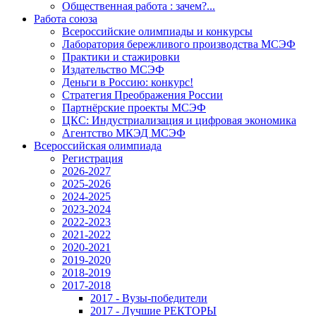
Общественная работа : зачем?...
Работа союза
Всероссийские олимпиады и конкурсы
Лаборатория бережливого производства МСЭФ
Практики и стажировки
Издательство МСЭФ
Деньги в Россию: конкурс!
Стратегия Преображения России
Партнёрские проекты МСЭФ
ЦКС: Индустриализация и цифровая экономика
Агентство МКЭД МСЭФ
Всероссийская олимпиада
Регистрация
2026-2027
2025-2026
2024-2025
2023-2024
2022-2023
2021-2022
2020-2021
2019-2020
2018-2019
2017-2018
2017 - Вузы-победители
2017 - Лучшие РЕКТОРЫ