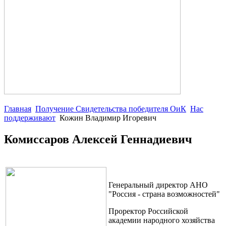
Главная
Получение Свидетельства победителя ОиК
Нас
поддерживают
Кожин Владимир Игоревич
Комиссаров Алексей Геннадиевич
Генеральный директор АНО
"Россия - страна возможностей"
Проректор Российской
академии народного хозяйства