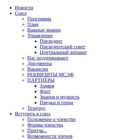
Новости
Союз
Программа
План
Важные знания
Управление
Президент
Президентский совет
Центральный аппарат
Нас поддерживают
Документы
Вакансии
РЕКВИЗИТЫ МСЭФ
ПАРТНЁРЫ
Армия
Флот
Знания и мудрость
Предки и герои
Тезаурус
Вступить в союз
Положение о членстве
Формы членства
Притча...
Возможности членов