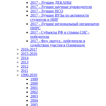
2017 - Лучшие ДЕКАНЫ
2017 - Лучшие научные руководители
2017 - Лучшие НСО
2017 - Лучшие ВУЗы по активности
студентов и НИР
2017 - Лучшие региональный организатор
НИРС
2017 - Субъекты РФ и страны СНГ -
победители
2017 - Фед. округа - победители в
содействии участия в Олимпиаде
2016-2017
2015-2016
2014
2013
2012
2011
1990-2010
1999
2000
2001
2002
2003
2004
2005