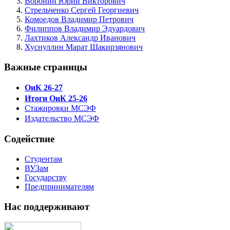
Воронин Юрий Викторович
Стрельченко Сергей Георгиевич
Комоедов Владимир Петрович
Филиппов Владимир Эдуардович
Лахтиков Александр Иванович
Хуснуллин Марат Шакирзянович
Важные страницы
ОиК 26-27
Итоги ОиК 25-26
Стажировки МСЭФ
Издательство МСЭФ
Содействие
Студентам
ВУЗам
Государству
Предпринимателям
Нас поддерживают