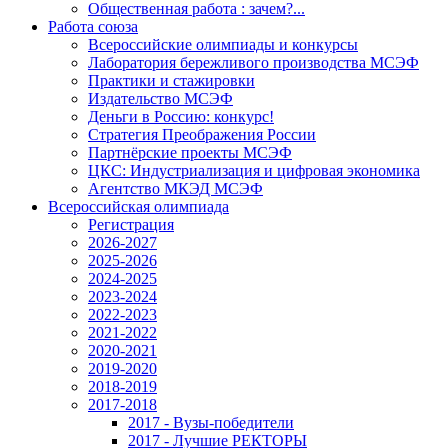
Общественная работа : зачем?...
Работа союза
Всероссийские олимпиады и конкурсы
Лаборатория бережливого производства МСЭФ
Практики и стажировки
Издательство МСЭФ
Деньги в Россию: конкурс!
Стратегия Преображения России
Партнёрские проекты МСЭФ
ЦКС: Индустриализация и цифровая экономика
Агентство МКЭД МСЭФ
Всероссийская олимпиада
Регистрация
2026-2027
2025-2026
2024-2025
2023-2024
2022-2023
2021-2022
2020-2021
2019-2020
2018-2019
2017-2018
2017 - Вузы-победители
2017 - Лучшие РЕКТОРЫ