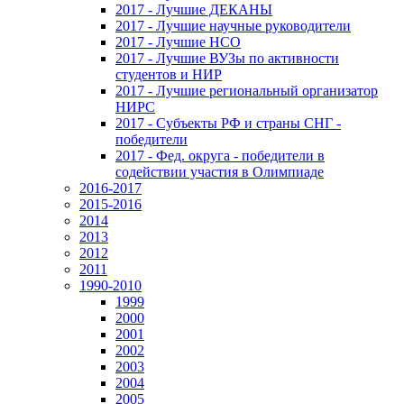
2017 - Лучшие ДЕКАНЫ
2017 - Лучшие научные руководители
2017 - Лучшие НСО
2017 - Лучшие ВУЗы по активности
студентов и НИР
2017 - Лучшие региональный организатор
НИРС
2017 - Субъекты РФ и страны СНГ -
победители
2017 - Фед. округа - победители в
содействии участия в Олимпиаде
2016-2017
2015-2016
2014
2013
2012
2011
1990-2010
1999
2000
2001
2002
2003
2004
2005