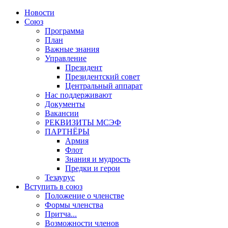
Новости
Союз
Программа
План
Важные знания
Управление
Президент
Президентский совет
Центральный аппарат
Нас поддерживают
Документы
Вакансии
РЕКВИЗИТЫ МСЭФ
ПАРТНЁРЫ
Армия
Флот
Знания и мудрость
Предки и герои
Тезаурус
Вступить в союз
Положение о членстве
Формы членства
Притча...
Возможности членов