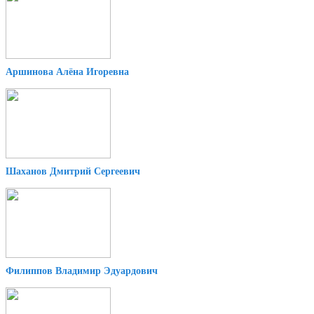
Аршинова Алёна Игоревна
Шаханов Дмитрий Сергеевич
Филиппов Владимир Эдуардович