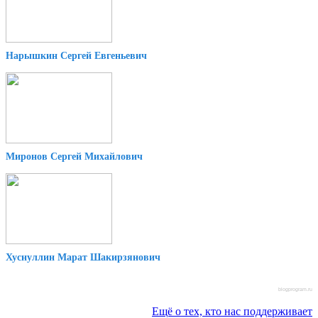
Нарышкин Сергей Евгеньевич
Миронов Сергей Михайлович
Хуснуллин Марат Шакирзянович
blogprogram.ru
Ещё о тех, кто нас поддерживает