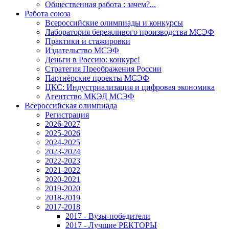
Общественная работа : зачем?...
Работа союза
Всероссийские олимпиады и конкурсы
Лаборатория бережливого производства МСЭФ
Практики и стажировки
Издательство МСЭФ
Деньги в Россию: конкурс!
Стратегия Преображения России
Партнёрские проекты МСЭФ
ЦКС: Индустриализация и цифровая экономика
Агентство МКЭД МСЭФ
Всероссийская олимпиада
Регистрация
2026-2027
2025-2026
2024-2025
2023-2024
2022-2023
2021-2022
2020-2021
2019-2020
2018-2019
2017-2018
2017 - Вузы-победители
2017 - Лучшие РЕКТОРЫ