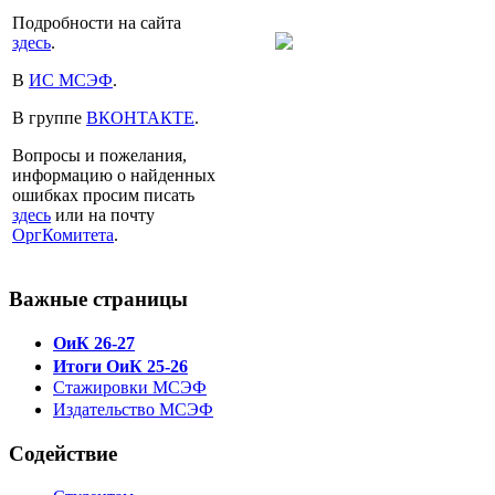
Подробности на сайта
здесь
.
В
ИС МСЭФ
.
В группе
ВКОНТАКТЕ
.
Вопросы и пожелания,
информацию о найденных
ошибках просим писать
здесь
или на почту
ОргКомитета
.
Важные страницы
ОиК 26-27
Итоги ОиК 25-26
Стажировки МСЭФ
Издательство МСЭФ
Содействие