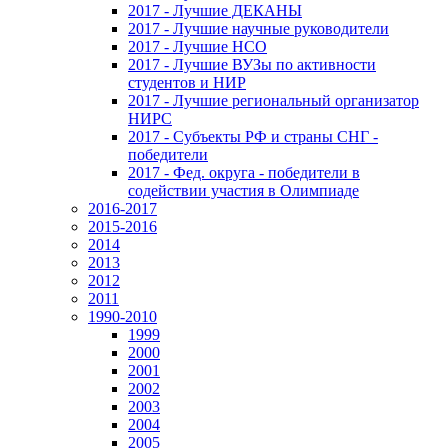
2017 - Лучшие ДЕКАНЫ
2017 - Лучшие научные руководители
2017 - Лучшие НСО
2017 - Лучшие ВУЗы по активности
студентов и НИР
2017 - Лучшие региональный организатор
НИРС
2017 - Субъекты РФ и страны СНГ -
победители
2017 - Фед. округа - победители в
содействии участия в Олимпиаде
2016-2017
2015-2016
2014
2013
2012
2011
1990-2010
1999
2000
2001
2002
2003
2004
2005